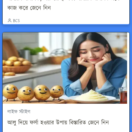
কাজ করে জেনে নিন
BCS
লাইফ স্টাইল
আলু দিয়ে ফর্সা হওয়ার উপায় বিস্তারিত জেনে নিন