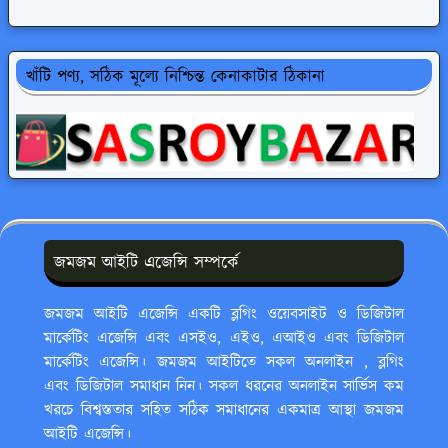
খাঁটি পণ্য, সঠিক মূল্যে নিশ্চিন্ত কেনাকাটার ঠিকানা
জমজম আইটি এজেন্সি সম্পর্কে
জমজম আইটি এজেন্সি একটি ব্লগিং ওয়েবসাইট ও ডিজিটাল
মার্কেটিং এজেন্সি এবং এসইও, এইও, এআইও এবং ডিজিটাল
মার্কেটিং এজেন্সি। জমজম আইটিতে সকল অনলাইন , ব্লগিং
এবং ডিজিটাল সমাধান নিন। সকল ধরনের অনলাইন সার্ভিস কম
খরচে বিশ্বস্ততার সহিত সঠিক সমাধানের একমাত্র আস্থা জমজম
আইটি এজেন্সি।