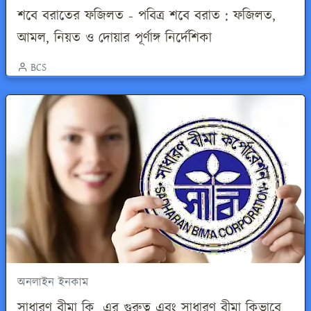
শবে বরাতের ফজিলত - পবিত্র শবে বরাত : ফজিলত,
আমল, নিয়ত ও দোয়ার পূর্ণাঙ্গ নির্দেশিকা
BCS
অনলাইন ইনকাম
সাধারণ বীমা কি, এর গুরুত্ব এবং সাধারণ বীমা কিভাবে