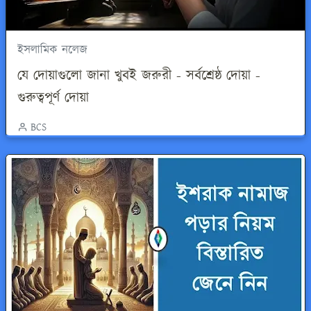
ইসলামিক নলেজ
যে দোয়াগুলো জানা খুবই জরুরী - সর্বশ্রেষ্ঠ দোয়া -
গুরুত্বপূর্ণ দোয়া
BCS