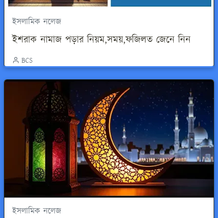
ইসলামিক নলেজ
ইশরাক নামাজ পড়ার নিয়ম,সময়,ফজিলত জেনে নিন
BCS
ইসলামিক নলেজ