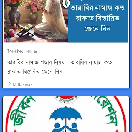
ইসলামিক নলেজ
তারাবির নামাজ পড়ার নিয়ম - তারাবির নামাজ কত
রাকাত বিস্তারিত জেনে নিন
M Rahman