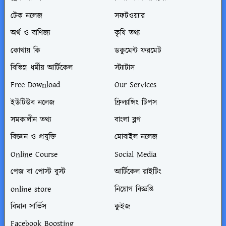
টেক নলেজ
সফটওয়্যার
অর্থ ও বাণিজ্য
কৃষি তথ্য
কোথায় কি
ডকুমেন্ট ফরমেট
বিভিন্ন ধর্মীয় আর্টিকেল
স্ট্যাটাস
Free Download
Our Services
ইউটিউব নলেজ
ফ্রিল্যান্সিং টিপস
সমকালীন তথ্য
বাংলা ব্লগ
বিজ্ঞান ও প্রযুক্তি
মোবাইল নলেজ
Online Course
Social Media
পেজ বা পোস্ট বুস্ট
আর্টিকেল রাইটিং
online store
নিয়োগ বিজ্ঞপ্তি
বিমান সার্ভিস
কুইজ
Facebook Boosting