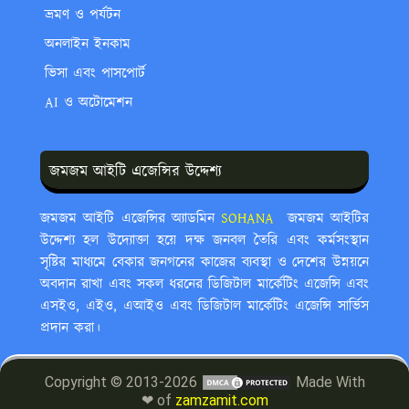
ভ্রমণ ও পর্যটন
অনলাইন ইনকাম
ভিসা এবং পাসপোর্ট
AI ও অটোমেশন
জমজম আইটি এজেন্সির উদ্দেশ্য
জমজম আইটি এজেন্সির অ্যাডমিন
SOHANA ‍
জমজম আইটির
উদ্দেশ্য হল উদ্যোক্তা হয়ে দক্ষ জনবল তৈরি এবং কর্মসংস্থান
সৃষ্টির মাধ্যমে বেকার জনগনের কাজের ব্যবস্থা ও দেশের উন্নয়নে
অবদান রাখা এবং সকল ধরনের ডিজিটাল মার্কেটিং এজেন্সি এবং
এসইও, এইও, এআইও এবং ডিজিটাল মার্কেটিং এজেন্সি সার্ভিস
প্রদান করা।
Copyright © 2013-2026
Made With
❤ of
zamzamit.com