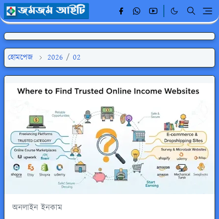
হোমপেজ
2026
/
02
অনলাইন ইনকাম