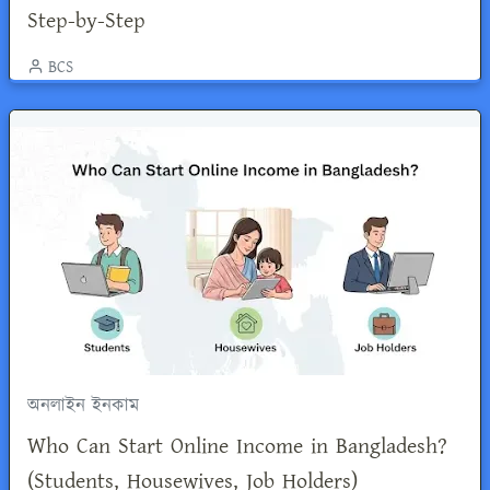
Step-by-Step
BCS
অনলাইন ইনকাম
Who Can Start Online Income in Bangladesh?
(Students, Housewives, Job Holders)