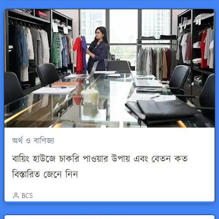
অর্থ ও বাণিজ্য
বায়িং হাউজে চাকরি পাওয়ার উপায় এবং বেতন কত
বিস্তারিত জেনে নিন
BCS