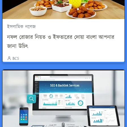
ইসলামিক নলেজ
নফল রোজার নিয়ত ও ইফতারের দোয়া বাংলা আপনার
জানা উচিৎ
BCS