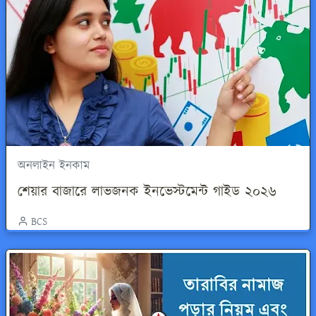
অনলাইন ইনকাম
শেয়ার বাজারে লাভজনক ইনভেস্টমেন্ট গাইড ২০২৬
BCS