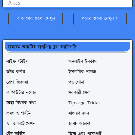
BCS
আগের গুলো দেখুন
পরের গুলো দেখুন
জমজম আইটির জনপ্রিয় ব্লগ ক্যাটাগরি
লাইফ স্টাইল
অনলাইন ইনকাম
ডক্টর কর্নার
ইসলামিক নলেজ
রোগ জিজ্ঞাসা
পড়াশোনা
কম্পিউটার নলেজ
সরকারী সেবা
স্বাস্থ্য বিষয়ক তথ্য
Tips and Tricks
ভ্রমণ ও পর্যটন
সাধারণ জ্ঞান
AI ও অটোমেশন
জানা- অজানা
ট্রেন সার্ভিস
ভিসা এবং পাসপোর্ট