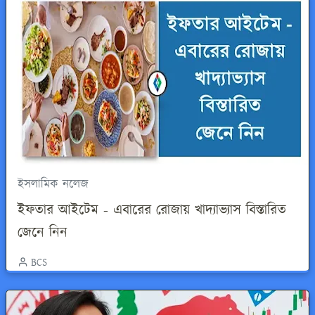
ইসলামিক নলেজ
ইফতার আইটেম - এবারের রোজায় খাদ্যাভ্যাস বিস্তারিত
জেনে নিন
BCS