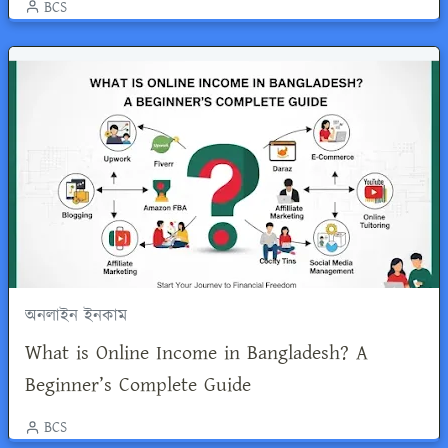
BCS
অনলাইন ইনকাম
What is Online Income in Bangladesh? A
Beginner’s Complete Guide
BCS