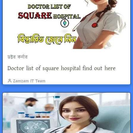
ডক্টর কর্নার
Doctor list of square hospital find out here
Zamzam IT Team