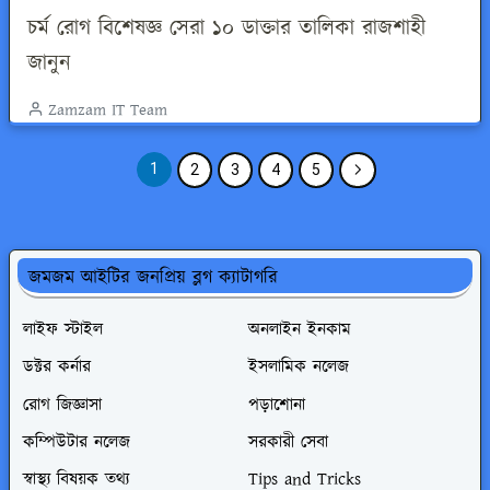
চর্ম রোগ বিশেষজ্ঞ সেরা ১০ ডাক্তার তালিকা রাজশাহী
জানুন
Zamzam IT Team
1
2
3
4
5
জমজম আইটির জনপ্রিয় ব্লগ ক্যাটাগরি
লাইফ স্টাইল
অনলাইন ইনকাম
ডক্টর কর্নার
ইসলামিক নলেজ
রোগ জিজ্ঞাসা
পড়াশোনা
কম্পিউটার নলেজ
সরকারী সেবা
স্বাস্থ্য বিষয়ক তথ্য
Tips and Tricks