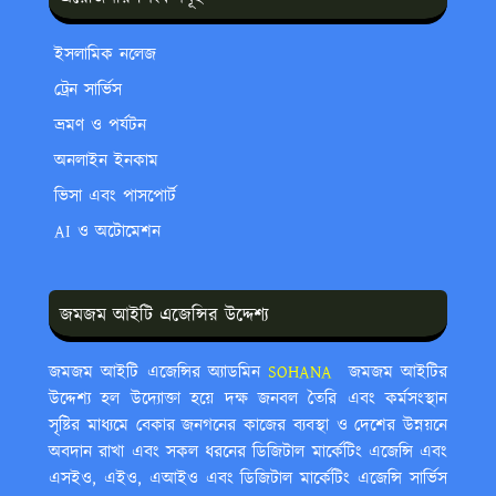
ইসলামিক নলেজ
ট্রেন সার্ভিস
ভ্রমণ ও পর্যটন
অনলাইন ইনকাম
ভিসা এবং পাসপোর্ট
AI ও অটোমেশন
জমজম আইটি এজেন্সির উদ্দেশ্য
জমজম আইটি এজেন্সির অ্যাডমিন
SOHANA ‍
জমজম আইটির
উদ্দেশ্য হল উদ্যোক্তা হয়ে দক্ষ জনবল তৈরি এবং কর্মসংস্থান
সৃষ্টির মাধ্যমে বেকার জনগনের কাজের ব্যবস্থা ও দেশের উন্নয়নে
অবদান রাখা এবং সকল ধরনের ডিজিটাল মার্কেটিং এজেন্সি এবং
এসইও, এইও, এআইও এবং ডিজিটাল মার্কেটিং এজেন্সি সার্ভিস