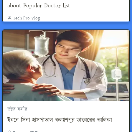
about Popular Doctor list
Tech Pro Vlog
ডক্টর কর্নার
ইবনে সিনা হাসপাতাল কল্যাণপুর ডাক্তারের তালিকা