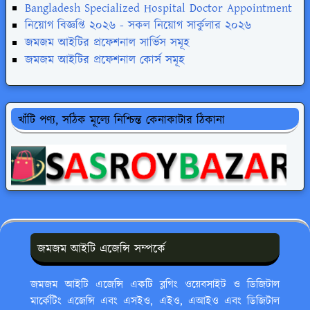
Bangladesh Specialized Hospital Doctor Appointment
নিয়োগ বিজ্ঞপ্তি ২০২৬ - সকল নিয়োগ সার্কুলার ২০২৬
জমজম আইটির প্রফেশনাল সার্ভিস সমূহ
জমজম আইটির প্রফেশনাল কোর্স সমূহ
খাঁটি পণ্য, সঠিক মূল্যে নিশ্চিন্ত কেনাকাটার ঠিকানা
জমজম আইটি এজেন্সি সম্পর্কে
জমজম আইটি এজেন্সি একটি ব্লগিং ওয়েবসাইট ও ডিজিটাল
মার্কেটিং এজেন্সি এবং এসইও, এইও, এআইও এবং ডিজিটাল