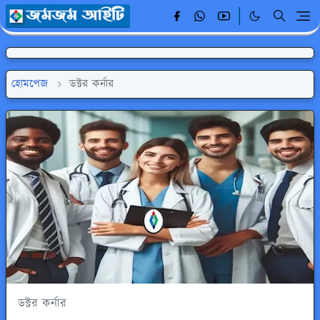
হোমপেজ
ডক্টর কর্নার
ডক্টর কর্নার