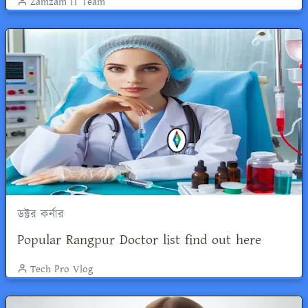
Zamzam IT Team
ডক্টর কর্নার
Popular Rangpur Doctor list find out here
Tech Pro Vlog