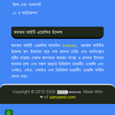
ভিসা এবং পাসপোর্ট
AI ও অটোমেশন
জমজম আইটি এজেন্সির উদ্দেশ্য
জমজম আইটি এজেন্সির অ্যাডমিন
SOHANA ‍
জমজম আইটির
উদ্দেশ্য হল উদ্যোক্তা হয়ে দক্ষ জনবল তৈরি এবং কর্মসংস্থান
সৃষ্টির মাধ্যমে বেকার জনগনের কাজের ব্যবস্থা ও দেশের উন্নয়নে
অবদান রাখা এবং সকল ধরনের ডিজিটাল মার্কেটিং এজেন্সি এবং
এসইও, এইও, এআইও এবং ডিজিটাল মার্কেটিং এজেন্সি সার্ভিস
প্রদান করা।
Copyright © 2013-2026
Made With
❤ of
zamzamit.com