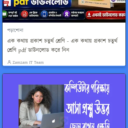
পড়াশোনা
এক কথায় প্রকাশ চতুর্থ শ্রেণি - এক কথায় প্রকাশ চতুর্থ
শ্রেণি pdf ডাউনলোড করে নিন
Zamzam IT Team