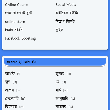
Online Course
Social Media
পেজ বা পোস্ট বুস্ট
আর্টিকেল রাইটিং
online store
নিয়োগ বিজ্ঞপ্তি
বিমান সার্ভিস
কুইজ
Facebook Boosting
ওয়েবসাইট আর্কাইভ
আগস্ট
জুলাই
[3]
[11]
জুন
মে
[15]
[13]
এপ্রিল
মার্চ
[15]
[15]
ফেব্রুয়ারি
জানুয়ারি
[18]
[15]
ডিসেম্বর
নভেম্বর
[17]
[16]