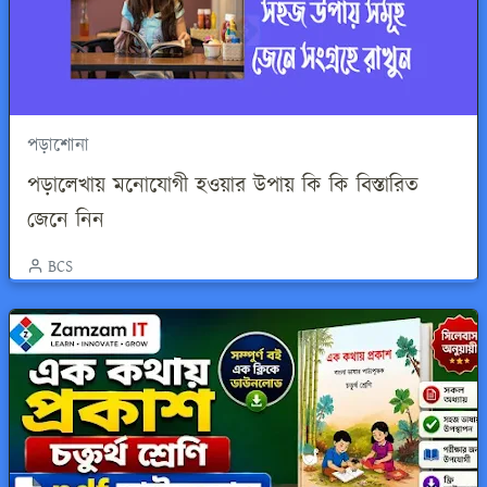
পড়াশোনা
পড়ালেখায় মনোযোগী হওয়ার উপায় কি কি বিস্তারিত
জেনে নিন
BCS