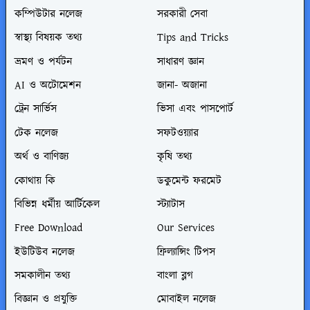
কম্পিউটার নলেজ
সরকারী সেবা
স্বাস্থ্য বিষয়ক তথ্য
Tips and Tricks
ভ্রমণ ও পর্যটন
সাধারণ জ্ঞান
AI ও অটোমেশন
জানা- অজানা
ট্রেন সার্ভিস
ভিসা এবং পাসপোর্ট
টেক নলেজ
সফটওয়্যার
অর্থ ও বাণিজ্য
কৃষি তথ্য
কোথায় কি
ডকুমেন্ট ফরমেট
বিভিন্ন ধর্মীয় আর্টিকেল
স্ট্যাটাস
Free Download
Our Services
ইউটিউব নলেজ
ফ্রিল্যান্সিং টিপস
সমকালীন তথ্য
বাংলা ব্লগ
বিজ্ঞান ও প্রযুক্তি
মোবাইল নলেজ