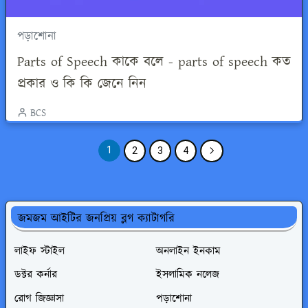
পড়াশোনা
Parts of Speech কাকে বলে - parts of speech কত
প্রকার ও কি কি জেনে নিন
BCS
1
2
3
4
জমজম আইটির জনপ্রিয় ব্লগ ক্যাটাগরি
লাইফ স্টাইল
অনলাইন ইনকাম
ডক্টর কর্নার
ইসলামিক নলেজ
রোগ জিজ্ঞাসা
পড়াশোনা