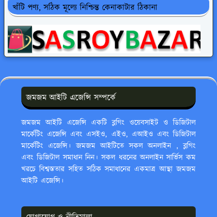
খাঁটি পণ্য, সঠিক মূল্যে নিশ্চিন্ত কেনাকাটার ঠিকানা
জমজম আইটি এজেন্সি সম্পর্কে
জমজম আইটি এজেন্সি একটি ব্লগিং ওয়েবসাইট ও ডিজিটাল
মার্কেটিং এজেন্সি এবং এসইও, এইও, এআইও এবং ডিজিটাল
মার্কেটিং এজেন্সি। জমজম আইটিতে সকল অনলাইন , ব্লগিং
এবং ডিজিটাল সমাধান নিন। সকল ধরনের অনলাইন সার্ভিস কম
খরচে বিশ্বস্ততার সহিত সঠিক সমাধানের একমাত্র আস্থা জমজম
আইটি এজেন্সি।