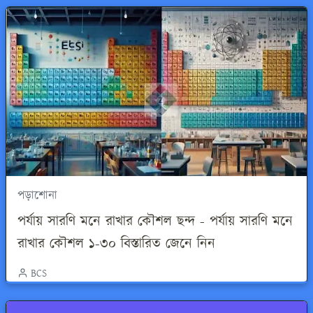
পড়াশোনা
পর্যায় সারণি মনে রাখার কৌশল ছন্দ - পর্যায় সারণি মনে
রাখার কৌশল ১-৩০ বিস্তারিত জেনে নিন
BCS