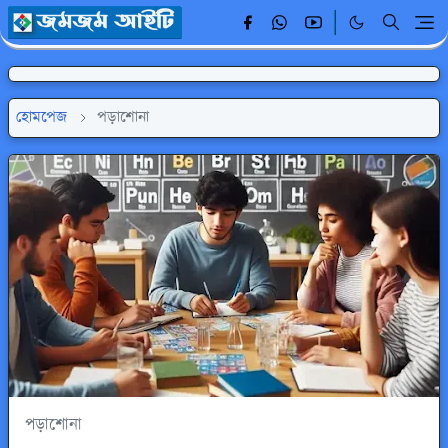
হোমপেজ
পড়াশোনা
পড়াশোনা