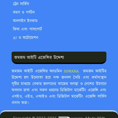
ট্রেন সার্ভিস
ভ্রমণ ও পর্যটন
অনলাইন ইনকাম
ভিসা এবং পাসপোর্ট
AI ও অটোমেশন
জমজম আইটি এজেন্সির উদ্দেশ্য
জমজম আইটি এজেন্সির অ্যাডমিন
SOHANA ‍
জমজম আইটির
উদ্দেশ্য হল উদ্যোক্তা হয়ে দক্ষ জনবল তৈরি এবং কর্মসংস্থান
সৃষ্টির মাধ্যমে বেকার জনগনের কাজের ব্যবস্থা ও দেশের উন্নয়নে
অবদান রাখা এবং সকল ধরনের ডিজিটাল মার্কেটিং এজেন্সি এবং
এসইও, এইও, এআইও এবং ডিজিটাল মার্কেটিং এজেন্সি সার্ভিস
প্রদান করা।