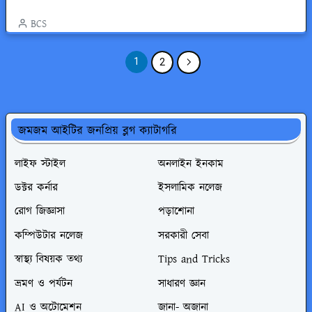
BCS
1
2
জমজম আইটির জনপ্রিয় ব্লগ ক্যাটাগরি
লাইফ স্টাইল
অনলাইন ইনকাম
ডক্টর কর্নার
ইসলামিক নলেজ
রোগ জিজ্ঞাসা
পড়াশোনা
কম্পিউটার নলেজ
সরকারী সেবা
স্বাস্থ্য বিষয়ক তথ্য
Tips and Tricks
ভ্রমণ ও পর্যটন
সাধারণ জ্ঞান
AI ও অটোমেশন
জানা- অজানা