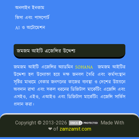
অনলাইন ইনকাম
ভিসা এবং পাসপোর্ট
AI ও অটোমেশন
জমজম আইটি এজেন্সির উদ্দেশ্য
জমজম আইটি এজেন্সির অ্যাডমিন
SOHANA ‍
জমজম আইটির
উদ্দেশ্য হল উদ্যোক্তা হয়ে দক্ষ জনবল তৈরি এবং কর্মসংস্থান
সৃষ্টির মাধ্যমে বেকার জনগনের কাজের ব্যবস্থা ও দেশের উন্নয়নে
অবদান রাখা এবং সকল ধরনের ডিজিটাল মার্কেটিং এজেন্সি এবং
এসইও, এইও, এআইও এবং ডিজিটাল মার্কেটিং এজেন্সি সার্ভিস
প্রদান করা।
Copyright © 2013-2026
Made With
❤ of
zamzamit.com