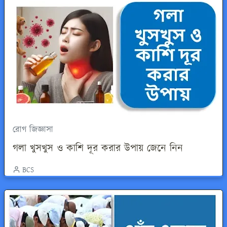
রোগ জিজ্ঞাসা
গলা খুসখুস ও কাশি দূর করার উপায় জেনে নিন
BCS