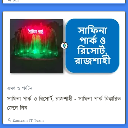
BCS
ভ্রমণ ও পর্যটন
সাফিনা পার্ক ও রিসোর্ট, রাজশাহী - সাফিনা পার্ক বিস্তারিত
জেনে নিন
Zamzam IT Team