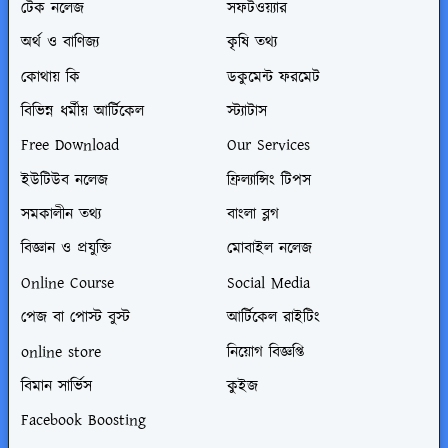
টেক নলেজ
সফটওয়্যার
অর্থ ও বাণিজ্য
কৃষি তথ্য
কোথায় কি
ডকুমেন্ট ফরমেট
বিভিন্ন ধর্মীয় আর্টিকেল
স্ট্যাটাস
Free Download
Our Services
ইউটিউব নলেজ
ফ্রিল্যান্সিং টিপস
সমকালীন তথ্য
বাংলা ব্লগ
বিজ্ঞান ও প্রযুক্তি
মোবাইল নলেজ
Online Course
Social Media
পেজ বা পোস্ট বুস্ট
আর্টিকেল রাইটিং
online store
নিয়োগ বিজ্ঞপ্তি
বিমান সার্ভিস
কুইজ
Facebook Boosting