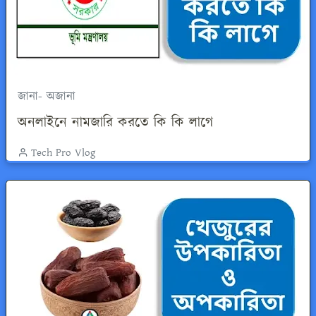
জানা- অজানা
অনলাইনে নামজারি করতে কি কি লাগে
Tech Pro Vlog