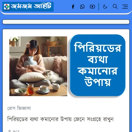
রোগ জিজ্ঞাসা
পিরিয়ডের ব্যথা কমানোর উপায় জেনে সংগ্রহে রাখুন