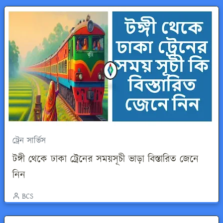
ট্রেন সার্ভিস
টঙ্গী থেকে ঢাকা ট্রেনের সময়সূচী ভাড়া বিস্তারিত জেনে
নিন
BCS