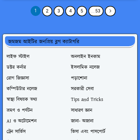
1
2
3
4
5
. . 53
জমজম আইটির জনপ্রিয় ব্লগ ক্যাটাগরি
লাইফ স্টাইল
অনলাইন ইনকাম
ডক্টর কর্নার
ইসলামিক নলেজ
রোগ জিজ্ঞাসা
পড়াশোনা
কম্পিউটার নলেজ
সরকারী সেবা
স্বাস্থ্য বিষয়ক তথ্য
Tips and Tricks
ভ্রমণ ও পর্যটন
সাধারণ জ্ঞান
AI ও অটোমেশন
জানা- অজানা
ট্রেন সার্ভিস
ভিসা এবং পাসপোর্ট