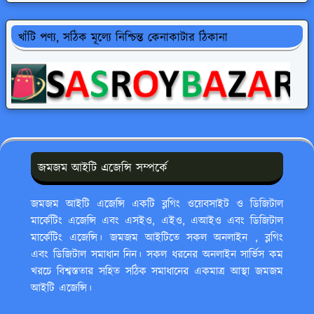
খাঁটি পণ্য, সঠিক মূল্যে নিশ্চিন্ত কেনাকাটার ঠিকানা
জমজম আইটি এজেন্সি সম্পর্কে
জমজম আইটি এজেন্সি একটি ব্লগিং ওয়েবসাইট ও ডিজিটাল
মার্কেটিং এজেন্সি এবং এসইও, এইও, এআইও এবং ডিজিটাল
মার্কেটিং এজেন্সি। জমজম আইটিতে সকল অনলাইন , ব্লগিং
এবং ডিজিটাল সমাধান নিন। সকল ধরনের অনলাইন সার্ভিস কম
খরচে বিশ্বস্ততার সহিত সঠিক সমাধানের একমাত্র আস্থা জমজম
আইটি এজেন্সি।