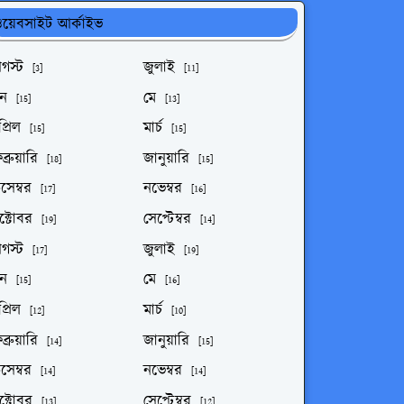
য়েবসাইট আর্কাইভ
গস্ট
জুলাই
[3]
[11]
ুন
মে
[15]
[13]
্রিল
মার্চ
[15]
[15]
ব্রুয়ারি
জানুয়ারি
[18]
[15]
সেম্বর
নভেম্বর
[17]
[16]
ক্টোবর
সেপ্টেম্বর
[19]
[14]
গস্ট
জুলাই
[17]
[19]
ুন
মে
[15]
[16]
্রিল
মার্চ
[12]
[10]
ব্রুয়ারি
জানুয়ারি
[14]
[15]
সেম্বর
নভেম্বর
[14]
[14]
ক্টোবর
সেপ্টেম্বর
[13]
[12]