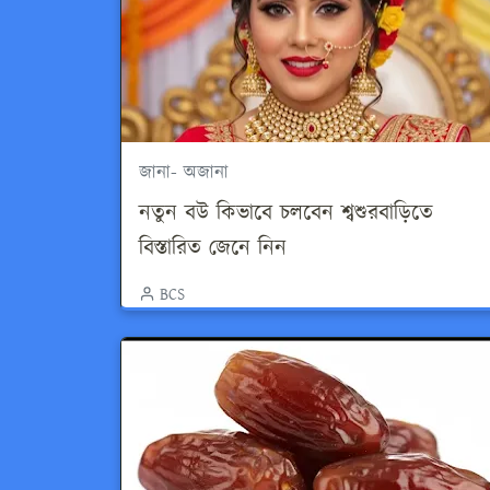
জানা- অজানা
নতুন বউ কিভাবে চলবেন শ্বশুরবাড়িতে
বিস্তারিত জেনে নিন
BCS