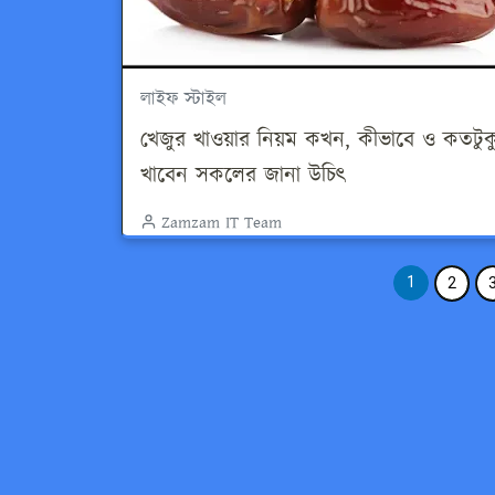
লাইফ স্টাইল
খেজুর খাওয়ার নিয়ম কখন, কীভাবে ও কতটুক
খাবেন সকলের জানা উচিৎ
Zamzam IT Team
1
2