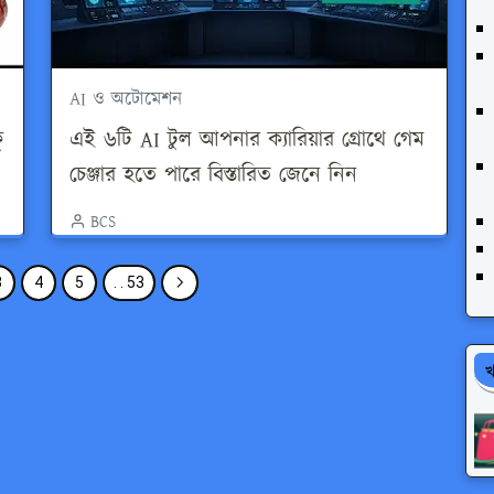
AI ও অটোমেশন
ু
এই ৬টি AI টুল আপনার ক্যারিয়ার গ্রোথে গেম
চেঞ্জার হতে পারে বিস্তারিত জেনে নিন
BCS
3
4
5
. . 53
খ