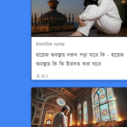
ইসলামিক নলেজ
হায়েজ অবস্থায় দরুদ পড়া যাবে কি - হায়েজ
অবস্থায় কি কি ইবাদত করা যাবে
BCS