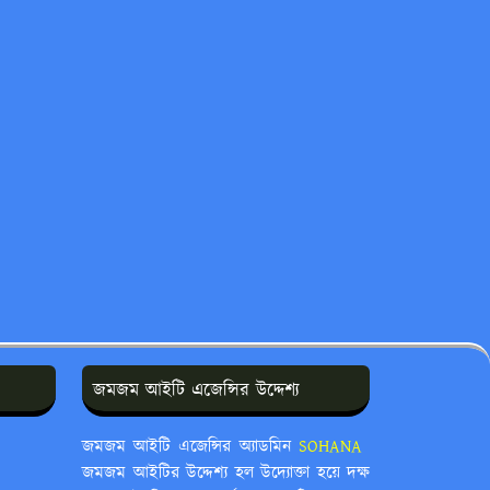
জমজম আইটি এজেন্সির উদ্দেশ্য
জমজম আইটি এজেন্সির অ্যাডমিন
SOHANA ‍
জমজম আইটির উদ্দেশ্য হল উদ্যোক্তা হয়ে দক্ষ