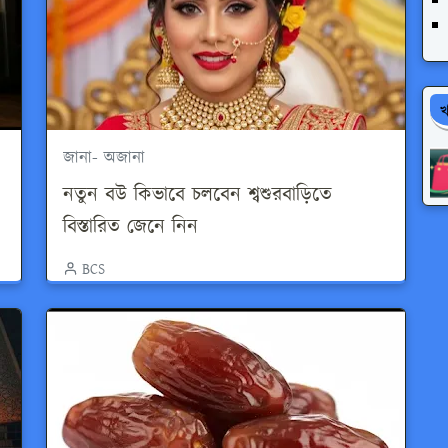
খ
জানা- অজানা
নতুন বউ কিভাবে চলবেন শ্বশুরবাড়িতে
বিস্তারিত জেনে নিন
BCS