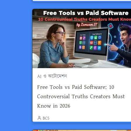
AI ও অটোমেশন
Free Tools vs Paid Software: 10
Controversial Truths Creators Must
Know in 2026
BCS