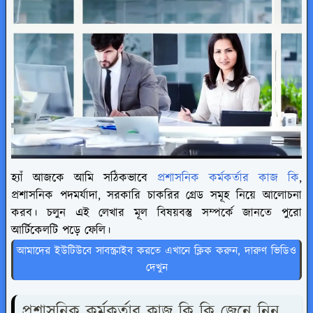
হ্যাঁ আজকে আমি সঠিকভাবে
প্রশাসনিক কর্মকর্তার কাজ কি
,
প্রশাসনিক পদমর্যাদা, সরকারি চাকরির গ্রেড সমূহ নিয়ে আলোচনা
করব। চলুন এই লেখার মূল বিষয়বস্তু সম্পর্কে জানতে পুরো
আর্টিকেলটি পড়ে ফেলি।
আমাদের ইউটিউবে সাবস্ক্রাইব করতে এখানে ক্লিক করুন, দারুণ ভিডিও
দেখুন
প্রশাসনিক কর্মকর্তার কাজ কি কি জেনে নিন