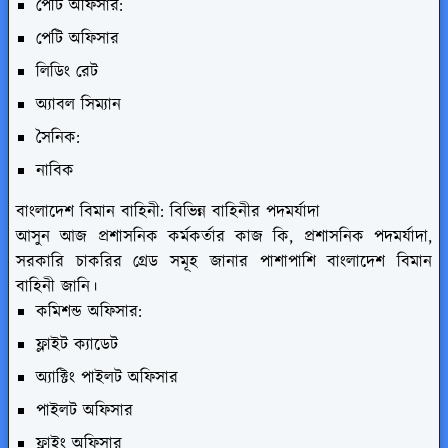
পেটি অফিসার:
পেটি অফিসার
লিডিং রেট
অ্যাবল সিম্যান
সৈনিক:
নাবিক
বাংলাদেশ বিমান বাহিনী:
বিভিন্ন বাহিনীর পদমর্যাদা
আসুন আজ প্রশাসনিক কর্মকর্তার কাজ কি, প্রশাসনিক পদমর্যাদা,
সরকারি চাকরির গ্রেড সমূহ জানার পাশাপাশি বাংলাদেশ বিমান
বাহিনী জানি।
কমিশন্ড অফিসার:
ফ্লাইট ক্যাডেট
অ্যাক্টিং পাইলট অফিসার
পাইলট অফিসার
ফ্লাইং অফিসার