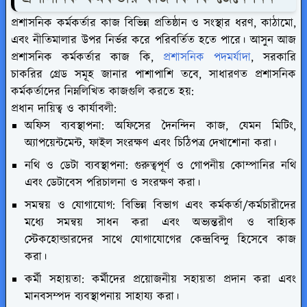
প্রশাসনিক কর্মকর্তার কাজ বিভিন্ন প্রতিষ্ঠান ও সংস্থার ধরণ, কাঠামো,
এবং নীতিমালার উপর নির্ভর করে পরিবর্তিত হতে পারে। আসুন আজ
প্রশাসনিক কর্মকর্তার কাজ কি,
প্রশাসনিক পদমর্যাদা
, সরকারি
চাকরির গ্রেড সমূহ জানার পাশাপাশি তবে, সাধারণত প্রশাসনিক
কর্মকর্তাদের নিম্নলিখিত কাজগুলি করতে হয়:
প্রধান দায়িত্ব ও কার্যাবলী:
অফিস ব্যবস্থাপনা: অফিসের দৈনন্দিন কাজ, যেমন মিটিং,
অ্যাপয়েন্টমেন্ট, ফাইল সংরক্ষণ এবং চিঠিপত্র দেখাশোনা করা।
নথি ও ডেটা ব্যবস্থাপনা: গুরুত্বপূর্ণ ও গোপনীয় কোম্পানির নথি
এবং ডেটাবেস পরিচালনা ও সংরক্ষণ করা।
সমন্বয় ও যোগাযোগ: বিভিন্ন বিভাগ এবং কর্মকর্তা/কর্মচারীদের
মধ্যে সমন্বয় সাধন করা এবং অভ্যন্তরীণ ও বাহ্যিক
স্টেকহোল্ডারদের সাথে যোগাযোগের কেন্দ্রবিন্দু হিসেবে কাজ
করা।
কর্মী সহায়তা: কর্মীদের প্রয়োজনীয় সহায়তা প্রদান করা এবং
মানবসম্পদ ব্যবস্থাপনায় সাহায্য করা।