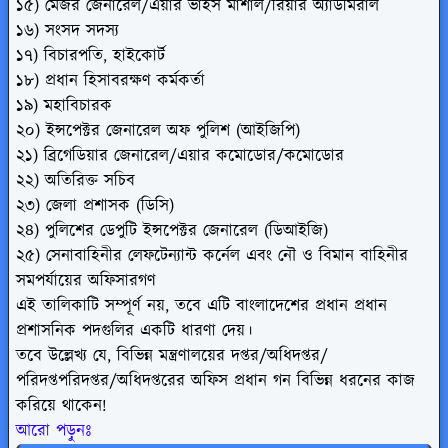
১৫) মেজর জেনারেল/এয়ার ভাইস মার্শাল/রিয়ার অ্যাডমিরাল
১৬) সংসদ সদস্য
১৭) বিচারপতি, হাইকোর্ট
১৮) প্রধান হিসাবরক্ষণ কর্মকর্তা
১৯) মহাবিচারক
২০) ইন্সপেক্টর জেনারেল অফ পুলিশ (আইজিপি)
২১) ব্রিগেডিয়ার জেনারেল/এয়ার কমোডোর/কমোডোর
২২) অতিরিক্ত সচিব
২৩) জেলা প্রশাসক (ডিসি)
২৪) পুলিশের ডেপুটি ইন্সপেক্টর জেনারেল (ডিআইজি)
২৫) সেনাবাহিনীর লেফটেন্যান্ট কর্নেল এবং নৌ ও বিমান বাহিনীর
সমপর্যায়ের অফিসারগণ
এই তালিকাটি সম্পূর্ণ নয়, তবে এটি বাংলাদেশের প্রধান প্রধান
প্রশাসনিক পদগুলির একটি ধারণা দেয়।
তবে উল্লেখ্য যে, বিভিন্ন মন্ত্রণালয়ের দপ্তর/অধিদপ্তর/
পরিদপ্তপরিদপ্তর/অধিদপ্তরের অফিস প্রধান গন বিভিন্ন ধরনের কাজ
করিয়ে থাকেন!
আরো পড়ুনঃ