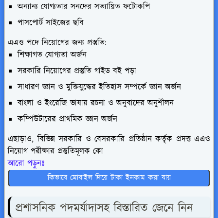
অন্যান্য যোগ্যতার সনদের সত্যায়িত ফটোকপি
পাসপোর্ট সাইজের ছবি
এএও পদে নিয়োগের জন্য প্রস্তুতি:
শিক্ষাগত যোগ্যতা অর্জন
সরকারি নিয়োগের প্রস্তুতি গাইড বই পড়া
সাধারণ জ্ঞান ও মুক্তিযুদ্ধের ইতিহাস সম্পর্কে জ্ঞান অর্জন
বাংলা ও ইংরেজি ভাষায় রচনা ও অনুবাদের অনুশীলন
কম্পিউটারের প্রাথমিক জ্ঞান অর্জন
এছাড়াও, বিভিন্ন সরকারি ও বেসরকারি প্রতিষ্ঠান কর্তৃক প্রদত্ত এএও
নিয়োগ পরীক্ষার প্রস্তুতিমূলক কো
আরো পড়ুনঃ
কিভাবে মোবাইল দিয়ে টাকা ইনকাম করা যায়
প্রশাসনিক পদমর্যাদাসহ বিস্তারিত
জেনে নিন