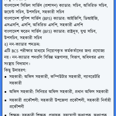
বাংলাদেশ সিভিল সার্ভিস (প্রশাসন) ক্যাডার:
সচিব, অতিরিক্ত সচিব,
জয়েন্ট সচিব, উপসচিব, সহকারী সচিব
বাংলাদেশ পুলিশ সার্ভিস (BPS) ক্যাডার:
আইজিপি, ডিআইজি,
এসএসপি, এসপি, অতিরিক্ত এসপি, সহকারী এসপি
বাংলাদেশ ফরেন সার্ভিস (BFS) ক্যাডার:
রাষ্ট্রদূত, যুগ্ম সচিব,
উপসচিব, সহকারী সচিব
২) নন-ক্যাডার পদক্রম:
এটি BCS পরীক্ষার মাধ্যমে নিয়োগকৃত কর্মকর্তাদের জন্য প্রযোজ্য
নয়। নন-ক্যাডার পদগুলি বিভিন্ন মন্ত্রণালয়, বিভাগ, অধিদপ্তর এবং
সংস্থায় বিদ্যমান।
কিছু উদাহরণ:
সহকারী: অফিস সহকারী, কম্পিউটার সহকারী, ল্যাবরেটরি
সহকারী
অফিস সহকারী: সিনিয়র অফিস সহকারী, প্রধান অফিস সহকারী
সহকারী প্রকৌশলী: সহকারী উপজেলা প্রকৌশলী, সহকারী নির্বাহী
প্রকৌশলী
শিক্ষক: সহকারী শিক্ষক, প্রভাষক, সহযোগী অধ্যাপক, অধ্যাপক