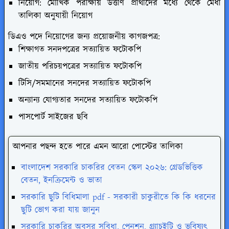
নিয়োগ: মৌখিক পরীক্ষায় উত্তীর্ণ প্রার্থীদের মধ্যে থেকে মেধা
তালিকা অনুযায়ী নিয়োগ
ডিএও পদে নিয়োগের জন্য প্রয়োজনীয় কাগজপত্র:
শিক্ষাগত সনদপত্রের সত্যায়িত ফটোকপি
জাতীয় পরিচয়পত্রের সত্যায়িত ফটোকপি
টিসি/সমমানের সনদের সত্যায়িত ফটোকপি
অন্যান্য যোগ্যতার সনদের সত্যায়িত ফটোকপি
পাসপোর্ট সাইজের ছবি
আপনার পছন্দ হতে পারে এমন আরো পোস্টের তালিকা
বাংলাদেশ সরকারি চাকরির বেতন স্কেল ২০২৬: গ্রেডভিত্তিক
বেতন, ইনক্রিমেন্ট ও ভাতা
সরকারি ছুটি বিধিমালা pdf - সরকারী চাকুরীতে কি কি ধরনের
ছুটি ভোগ করা যায় জানুন
সরকারি চাকরির অবসর সুবিধা, পেনশন, গ্র্যাচুইটি ও ভবিষ্যৎ