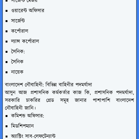
সার্জেন্ট মেজর
ওয়ারেন্ট অফিসার
সার্জেন্ট
কর্পোরাল
ল্যান্স কর্পোরাল
সৈনিক:
সৈনিক
নায়েক
বাংলাদেশ নৌবাহিনী:
বিভিন্ন বাহিনীর পদমর্যাদা
আসুন আজ প্রশাসনিক কর্মকর্তার কাজ কি, প্রশাসনিক পদমর্যাদা,
সরকারি চাকরির গ্রেড সমূহ জানার পাশাপাশি বাংলাদেশ
নৌবাহিনী জানি।
কমিশন্ড অফিসার:
মিডশিপম্যান
অ্যাক্টিং সাব-লেফটেন্যান্ট