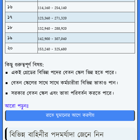
১৬
114,160 - 254,140
১৭
123,360 - 271,320
১৮
132,940 - 288,920
১৯
142,900 - 307,040
২০
153,240 - 325,680
কিছু গুরুত্বপূর্ণ বিষয়:
একই গ্রেডের বিভিন্ন পদের বেতন স্কেল ভিন্ন হতে পারে।
বেতন স্কেলের সাথে সাথে কর্মচারীরা বিভিন্ন ভাতাও পান।
সরকার বেতন স্কেল এবং ভাতা পরিবর্তন করতে পারে।
আরো পড়ুনঃ
রাতে ঘুমানোর আগে করণীয়
বিভিন্ন বাহিনীর পদমর্যাদা জেনে নিন