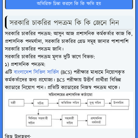
অতিরিক্ত চিন্তা করলে কি কি ক্ষতি হয়
সরকারি চাকরির পদক্রম কি কি জেনে নিন
সরকারি চাকরির পদক্রম: আসুন আজ প্রশাসনিক কর্মকর্তার কাজ কি,
প্রশাসনিক পদমর্যাদা, সরকারি চাকরির গ্রেড সমূহ জানার পাশাপাশি
সরকারি চাকরির পদক্রম জানি।
সরকারি চাকরির পদক্রম মূলত দুটি ভাগে বিভক্ত:
১) প্রশাসনিক পদক্রম:
এটি
বাংলাদেশ সিভিল সার্ভিস
(BCS) পরীক্ষার মাধ্যমে নিয়োগকৃত
কর্মকর্তাদের জন্য প্রযোজ্য। BCS পরীক্ষায় উত্তীর্ণ প্রার্থীরা বিভিন্ন
ক্যাডারে নিয়োগ পান। প্রতিটি ক্যাডারের নিজস্ব পদক্রম থাকে।
কিছু উদাহরণ: