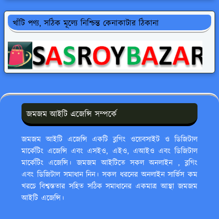
খাঁটি পণ্য, সঠিক মূল্যে নিশ্চিন্ত কেনাকাটার ঠিকানা
জমজম আইটি এজেন্সি সম্পর্কে
জমজম আইটি এজেন্সি একটি ব্লগিং ওয়েবসাইট ও ডিজিটাল
মার্কেটিং এজেন্সি এবং এসইও, এইও, এআইও এবং ডিজিটাল
মার্কেটিং এজেন্সি। জমজম আইটিতে সকল অনলাইন , ব্লগিং
এবং ডিজিটাল সমাধান নিন। সকল ধরনের অনলাইন সার্ভিস কম
খরচে বিশ্বস্ততার সহিত সঠিক সমাধানের একমাত্র আস্থা জমজম
আইটি এজেন্সি।