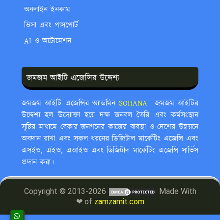
অনলাইন ইনকাম
ভিসা এবং পাসপোর্ট
AI ও অটোমেশন
জমজম আইটি এজেন্সির উদ্দেশ্য
জমজম আইটি এজেন্সির অ্যাডমিন
SOHANA ‍
জমজম আইটির
উদ্দেশ্য হল উদ্যোক্তা হয়ে দক্ষ জনবল তৈরি এবং কর্মসংস্থান
সৃষ্টির মাধ্যমে বেকার জনগনের কাজের ব্যবস্থা ও দেশের উন্নয়নে
অবদান রাখা এবং সকল ধরনের ডিজিটাল মার্কেটিং এজেন্সি এবং
এসইও, এইও, এআইও এবং ডিজিটাল মার্কেটিং এজেন্সি সার্ভিস
প্রদান করা।
Copyright © 2013-2026
Made With
❤ of
zamzamit.com