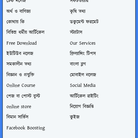
টেক নলেজ
সফটওয়্যার
অর্থ ও বাণিজ্য
কৃষি তথ্য
কোথায় কি
ডকুমেন্ট ফরমেট
বিভিন্ন ধর্মীয় আর্টিকেল
স্ট্যাটাস
Free Download
Our Services
ইউটিউব নলেজ
ফ্রিল্যান্সিং টিপস
সমকালীন তথ্য
বাংলা ব্লগ
বিজ্ঞান ও প্রযুক্তি
মোবাইল নলেজ
Online Course
Social Media
পেজ বা পোস্ট বুস্ট
আর্টিকেল রাইটিং
online store
নিয়োগ বিজ্ঞপ্তি
বিমান সার্ভিস
কুইজ
Facebook Boosting