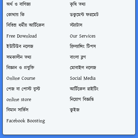
অর্থ ও বাণিজ্য
কৃষি তথ্য
কোথায় কি
ডকুমেন্ট ফরমেট
বিভিন্ন ধর্মীয় আর্টিকেল
স্ট্যাটাস
Free Download
Our Services
ইউটিউব নলেজ
ফ্রিল্যান্সিং টিপস
সমকালীন তথ্য
বাংলা ব্লগ
বিজ্ঞান ও প্রযুক্তি
মোবাইল নলেজ
Online Course
Social Media
পেজ বা পোস্ট বুস্ট
আর্টিকেল রাইটিং
online store
নিয়োগ বিজ্ঞপ্তি
বিমান সার্ভিস
কুইজ
Facebook Boosting