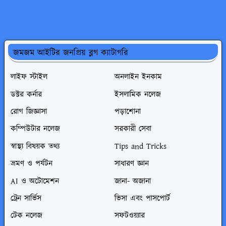
জমজম আইটির জনপ্রিয় ব্লগ ক্যাটাগরি
লাইফ স্টাইল
অনলাইন ইনকাম
ডক্টর কর্নার
ইসলামিক নলেজ
রোগ জিজ্ঞাসা
পড়াশোনা
কম্পিউটার নলেজ
সরকারী সেবা
স্বাস্থ্য বিষয়ক তথ্য
Tips and Tricks
ভ্রমণ ও পর্যটন
সাধারণ জ্ঞান
AI ও অটোমেশন
জানা- অজানা
ট্রেন সার্ভিস
ভিসা এবং পাসপোর্ট
টেক নলেজ
সফটওয়্যার