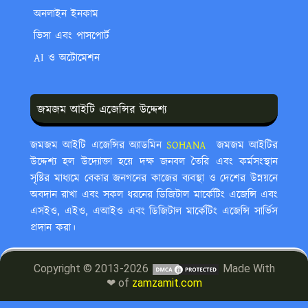
অনলাইন ইনকাম
ভিসা এবং পাসপোর্ট
AI ও অটোমেশন
জমজম আইটি এজেন্সির উদ্দেশ্য
জমজম আইটি এজেন্সির অ্যাডমিন
SOHANA ‍
জমজম আইটির
উদ্দেশ্য হল উদ্যোক্তা হয়ে দক্ষ জনবল তৈরি এবং কর্মসংস্থান
সৃষ্টির মাধ্যমে বেকার জনগনের কাজের ব্যবস্থা ও দেশের উন্নয়নে
অবদান রাখা এবং সকল ধরনের ডিজিটাল মার্কেটিং এজেন্সি এবং
এসইও, এইও, এআইও এবং ডিজিটাল মার্কেটিং এজেন্সি সার্ভিস
প্রদান করা।
Copyright © 2013-2026
Made With
❤ of
zamzamit.com