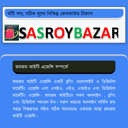
খাঁটি পণ্য, সঠিক মূল্যে নিশ্চিন্ত কেনাকাটার ঠিকানা
জমজম আইটি এজেন্সি সম্পর্কে
জমজম আইটি এজেন্সি একটি ব্লগিং ওয়েবসাইট ও ডিজিটাল
মার্কেটিং এজেন্সি এবং এসইও, এইও, এআইও এবং ডিজিটাল
মার্কেটিং এজেন্সি। জমজম আইটিতে সকল অনলাইন , ব্লগিং
এবং ডিজিটাল সমাধান নিন। সকল ধরনের অনলাইন সার্ভিস কম
খরচে বিশ্বস্ততার সহিত সঠিক সমাধানের একমাত্র আস্থা জমজম
আইটি এজেন্সি।