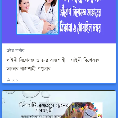
ডক্টর কর্নার
গাইনী বিশেষজ্ঞ ডাক্তার রাজশাহী - গাইনী বিশেষজ্ঞ
ডাক্তার রাজশাহী পপুলার
BCS