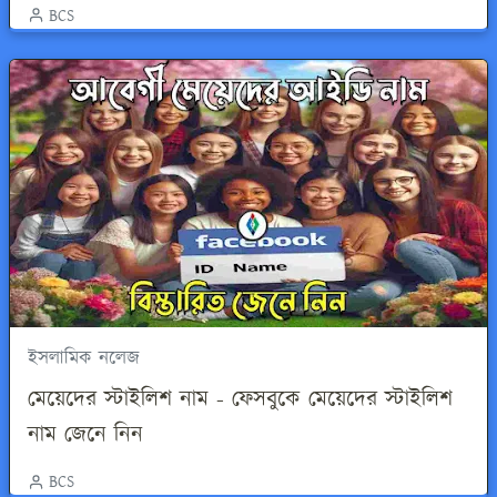
BCS
ইসলামিক নলেজ
মেয়েদের স্টাইলিশ নাম - ফেসবুকে মেয়েদের স্টাইলিশ
নাম জেনে নিন
BCS