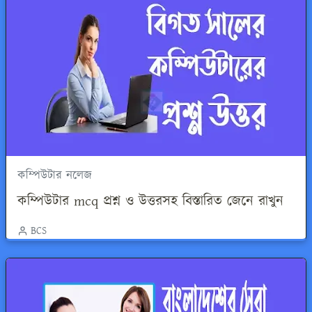
কম্পিউটার নলেজ
কম্পিউটার mcq প্রশ্ন ও উত্তরসহ বিস্তারিত জেনে রাখুন
BCS