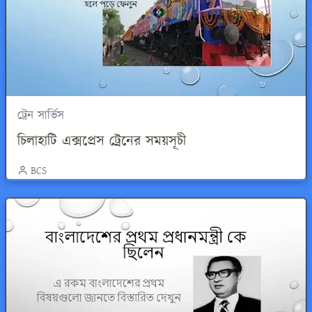
ট্রেন সার্ভিস
চিলাহাটি এক্সপ্রেস ট্রেনের সময়সূচী
BCS