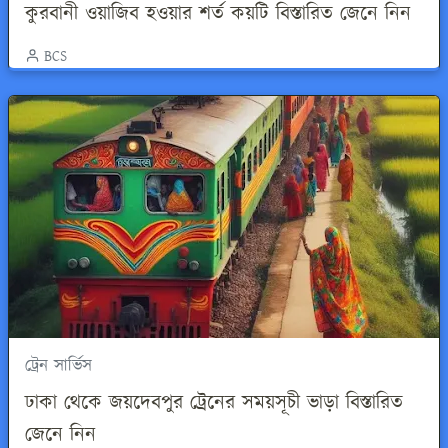
কুরবানী ওয়াজিব হওয়ার শর্ত কয়টি বিস্তারিত জেনে নিন
BCS
ট্রেন সার্ভিস
ঢাকা থেকে জয়দেবপুর ট্রেনের সময়সূচী ভাড়া বিস্তারিত
জেনে নিন