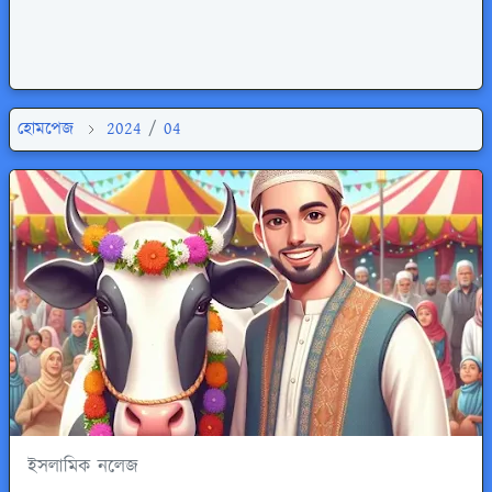
হোমপেজ
2024
/
04
ইসলামিক নলেজ