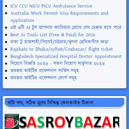
ICU CCU NICU PICU Ambulance Service
Australia Work Permit Visa Requirements and
Application
এই ৬টি AI টুল আপনার ক্যারিয়ার গ্রোথে গেম চেঞ্জার হতে পারে
Best AI Tools List (Free & Paid) for 2026
ঢাকা টু রাজশাহী/সিলেট/চট্টগ্রাম/খুলনা হেলিকপ্টার ভাড়া
Rajshahi to Dhaka/sylhet/Coxbazar/ flight ticket
Bangladesh Specialized Hospital Doctor Appointment
নিয়োগ বিজ্ঞপ্তি ২০২৬ - সকল নিয়োগ সার্কুলার ২০২৬
জমজম আইটির প্রফেশনাল সার্ভিস সমূহ
জমজম আইটির প্রফেশনাল কোর্স সমূহ
খাঁটি পণ্য, সঠিক মূল্যে নিশ্চিন্ত কেনাকাটার ঠিকানা