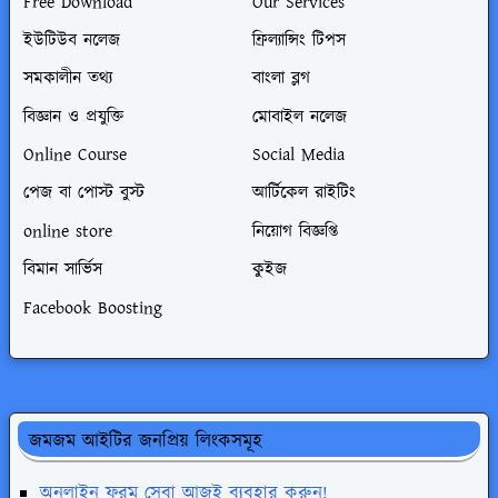
Free Download
Our Services
ইউটিউব নলেজ
ফ্রিল্যান্সিং টিপস
সমকালীন তথ্য
বাংলা ব্লগ
বিজ্ঞান ও প্রযুক্তি
মোবাইল নলেজ
Online Course
Social Media
পেজ বা পোস্ট বুস্ট
আর্টিকেল রাইটিং
online store
নিয়োগ বিজ্ঞপ্তি
বিমান সার্ভিস
কুইজ
Facebook Boosting
জমজম আইটির জনপ্রিয় লিংকসমূহ
অনলাইন ফরম সেবা আজই ব্যবহার করুন!