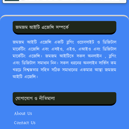
জমজম আইটি এজেন্সি সম্পর্কে
জমজম আইটি এজেন্সি একটি ব্লগিং ওয়েবসাইট ও ডিজিটাল
মার্কেটিং এজেন্সি এবং এসইও, এইও, এআইও এবং ডিজিটাল
মার্কেটিং এজেন্সি। জমজম আইটিতে সকল অনলাইন , ব্লগিং
এবং ডিজিটাল সমাধান নিন। সকল ধরনের অনলাইন সার্ভিস কম
খরচে বিশ্বস্ততার সহিত সঠিক সমাধানের একমাত্র আস্থা জমজম
আইটি এজেন্সি।
যোগাযোগ ও নীতিমালা
About Us
Contact Us