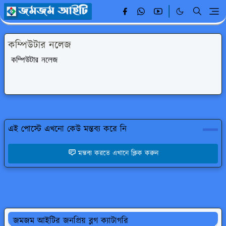
কম্পিউটার নলেজ
কম্পিউটার
নলেজ
এই পোস্টে এখনো কেউ মন্তব্য করে নি
মন্তব্য করতে এখানে ক্লিক করুন
জমজম আইটির জনপ্রিয় ব্লগ ক্যাটাগরি