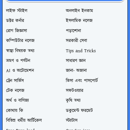
লাইফ স্টাইল
অনলাইন ইনকাম
ডক্টর কর্নার
ইসলামিক নলেজ
রোগ জিজ্ঞাসা
পড়াশোনা
কম্পিউটার নলেজ
সরকারী সেবা
স্বাস্থ্য বিষয়ক তথ্য
Tips and Tricks
ভ্রমণ ও পর্যটন
সাধারণ জ্ঞান
AI ও অটোমেশন
জানা- অজানা
ট্রেন সার্ভিস
ভিসা এবং পাসপোর্ট
টেক নলেজ
সফটওয়্যার
অর্থ ও বাণিজ্য
কৃষি তথ্য
কোথায় কি
ডকুমেন্ট ফরমেট
বিভিন্ন ধর্মীয় আর্টিকেল
স্ট্যাটাস