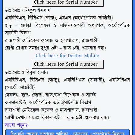
Click here for Serial Number
ডাঃ মোঃ সফিকুল ইসলাম
এমবিবিএস, বিসিএস (স্বাস্থ্য), এমএস (অর্থোপেডিক-সার্জারী)
হাড় – জোড়া বিশেষজ্ঞ ও সার্জনসহকারী অধ্যাপক, অর্থোপেডিক
সার্জারী বিভাগ
রাজশাহী মেডিকেল কলেজ ও হাসপাতাল, রাজশাহী।
রোগী দেখার সময়ঃ দুপুর ৩টা – রাত ৮টা, শুক্রবার বন্ধ।
Click here for Doctor Mobile
Click here for Serial Number
ডাঃ মোঃ হাবিবুল হাসান
এমবিবিএস, বিসিএস (স্বাস্থ্য), এমসিপিএস (সার্জারী), এফসিপিএস
(আর্থো- সার্জারী)
মেরুদণ্ড, হাড়- জোড়া, বাত,ব্যথা বিশেষজ্ঞ ও সার্জন
কনসালটেন্ট, অর্থোপেডিক এন্ড ট্রমাটলজি বিভাগ
রাজশাহী মেডিকেল কলেজ ও হাসপাতাল, রাজশাহী
রোগী দেখার সময়ঃ বিকাল ৩টা – রাত ৯টা, শুক্রবার বন্ধ।
আরো পড়ুনঃ
সিএমসি ভেলোর ডাক্তারের তালিকা - ডাক্তারের এপয়েন্টমেন্ট কিভাবে