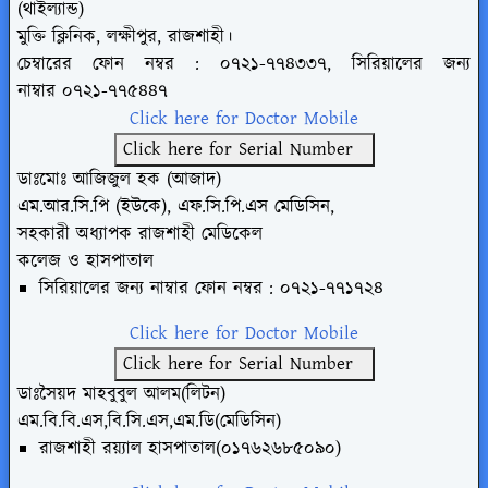
(থাইল্যান্ড)
মুক্তি ক্লিনিক, লক্ষীপুর, রাজশাহী।
চেম্বারের ফোন নম্বর : ০৭২১-৭৭৪৩৩৭,
সিরিয়ালের জন্য
নাম্বার
০৭২১-৭৭৫৪৪৭
Click here for Doctor Mobile
Click here for Serial Number
ডাঃমোঃ আজিজুল হক (আজাদ)
এম.আর.সি.পি (ইউকে), এফ.সি.পি.এস মেডিসিন,
সহকারী অধ্যাপক রাজশাহী মেডিকেল
কলেজ ও হাসপাতাল
সিরিয়ালের জন্য নাম্বার
ফোন নম্বর : ০৭২১-৭৭১৭২৪
Click here for Doctor Mobile
Click here for Serial Number
ডাঃসৈয়দ মাহবুবুল আলম(লিটন)
এম.বি.বি.এস,বি.সি.এস,এম.ডি(মেডিসিন)
রাজশাহী রয়্যাল হাসপাতাল(০১৭৬২৬৮৫০৯০)