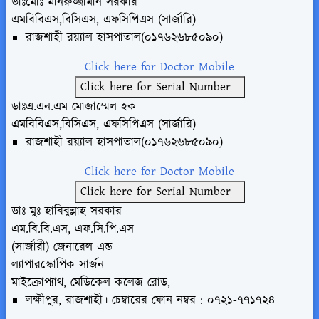
ডাঃমোঃ মনিরুজ্জামান সরকার
এমবিবিএস,বিসিএস, এফসিপিএস (সার্জারি)
রাজশাহী রয়্যাল হাসপাতাল(০১৭৬২৬৮৫০৯০)
Click here for Doctor Mobile
Click here for Serial Number
ডাঃএ.এন.এম মোজাম্মেল হক
এমবিবিএস,বিসিএস, এফসিপিএস (সার্জারি)
রাজশাহী রয়্যাল হাসপাতাল(০১৭৬২৬৮৫০৯০)
Click here for Doctor Mobile
Click here for Serial Number
ডাঃ মুঃ হাবিবুল্লাহ সরকার
এম.বি.বি.এস, এফ.সি.পি.এস
(সার্জারী) জেনারেল এন্ড
ল্যাপারস্কোপিক সার্জন
মাইক্রোপ্যাথ, মেডিকেল কলেজ রোড,
লক্ষীপুর, রাজশাহী। চেম্বারের ফোন নম্বর : ০৭২১-৭৭১৭২৪