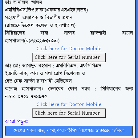
ডাঃ তানজিলা আলম
এমবিবিএস,ডিও(ঢাকা)এফআরএসএইচ(লন্ডন)
সহযোগী অধ্যাপক ও বিভাগীয় প্রধান
(রাজঃমেডিকেল কলেজ ও হাসপাতাল)
সিরিয়ালের জন্য নাম্বার
রাজশাহী রয়্যাল
হাসপাতাল(০১৭৬২৬৮৫০৯০)
Click here for Doctor Mobile
Click here for Serial Number
ডাঃ মোঃ আসাদুর রহমান : এমবিবিএস, এফসিপিএস
ইএনটি নাক, কান ও গলা রোগ বিশেষজ্ঞ ও
হেড নেক সার্জন রাজশাহী মেডিকেল
কলেজ হাসপাতাল। চেম্বারের ফোন নম্বর :
সিরিয়ালের জন্য
নাম্বার
০৭২১-৭৭৪৯৭৫
Click here for Doctor Mobile
Click here for Serial Number
আরো পড়ুনঃ
দেশের সকল বাত, ব্যাথা,প্যারালাইসিস বিশেষজ্ঞ ডাক্তারের তালিকা