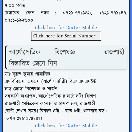
৭:০০ পর্যন্ত
চেম্বারের ফোন নম্বর : ০৭২১-৭৭১১৪৬,
০৭২১-৭৭১১৪৭,
০৭১১-১৯২৬০০
Click here for Doctor Mobile
Click here for Serial Number
আর্থোপেডিক বিশেষজ্ঞ রাজশাহী
বিস্তারিত জেনে নিন
ডাঃ সুব্রত কুমার প্রামানিক
এমবিবিএস, এমএস (আর্থোসার্জারী) বিএসএমএমইউ
হাড় জোড়া বিশেষজ্ঞ ও সার্জন
সহকারী অধ্যাপক, আর্থোপেডিক ট্রামাটোলজি বিভাগ
রাজশাহী মেডিকেল কলেজ ও হাসপাতাল, রাজশাহী।
রোগী দেখার সময়ঃ বিকাল ৪টা – রাত ৮টা, শুক্রবার বন্ধ।
ফোন
09613787811
Click here for Doctor Mobile