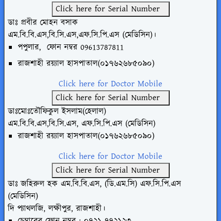
Click here for Serial Number
ডাঃ প্রবীর মোহন বসাক
এম.বি.বি.এস,বি.সি.এস,এফ.সি.পি.এস (মেডিসিন)।
পপুলার,
ফোন
নম্বর
09613787811
রাজশাহী রয়্যাল হাসপাতাল(০১৭৬২৬৮৫০৯০)
Click here for Doctor Mobile
Click here for Serial Number
ডাঃমোঃতৌফিকুল ইসলাম(হেলাল)
এম.বি.বি.এস,বি.সি.এস, এফ.সি.পি.এস (মেডিসিন)
রাজশাহী রয়্যাল হাসপাতাল(০১৭৬২৬৮৫০৯০)
Click here for Doctor Mobile
Click here for Serial Number
ডাঃ জহিরুল হক এম.বি.বি.এস, (ডি.এম.সি) এফ.সি.পি.এস
(মেডিসিন)
দি প্যাথলজি, লক্ষীপুর, রাজশাহী।
চেম্বারের ফোন নম্বর : ০৭২১-৭৭২১২৩