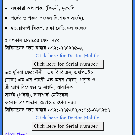
সহকারী অধ্যাপক, (কিডনী, মূত্রথলি
প্রটেক্ট ও পুরুষ প্রজনন বিশেষজ্ঞ সার্জন),
ইউরোলজী বিভাগ, ঢাকা মেডিকেল কলেজ
হাসপতাল চেম্বারের ফোন নম্বর :
সিরিয়ালের জন্য নাম্বার ০৭২১-৭৭৪৯৭৫-৬,
Click here for Doctor Mobile
Click here for Serial Number
ডাঃ মুনিরা ফেরদৌসী : এম.বি.বি.এস, এমপিএইচ
(ঢাকা) এম এস-গাইনী এন্ড অবস (ঢাকা) প্রসূতি ও
স্ত্রী রোগ বিশেষজ্ঞ ও সার্জন, আবাসিক
সার্জন (গাইনী), রাজশাহী মেডিকেল
কলেজ হাসপাতাল, চেম্বারের ফোন নম্বর :
সিরিয়ালের জন্য নাম্বার
০৭২১-৭৭৫২৪৭,০১৭১১-৪৬৭২৬৭
Click here for Doctor Mobile
Click here for Serial Number
আরো পড়ুনঃ