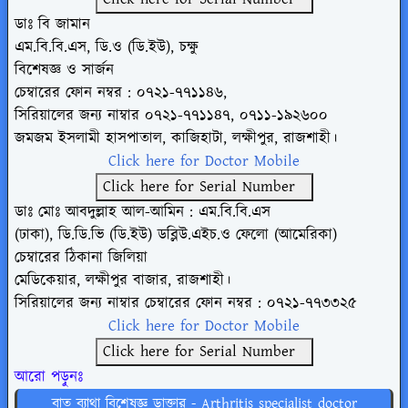
ডাঃ বি জামান
এম.বি.বি.এস, ডি.ও (ডি.ইউ), চক্ষু
বিশেষজ্ঞ ও সার্জন
চেম্বারের ফোন নম্বর : ০৭২১-৭৭১১৪৬,
সিরিয়ালের জন্য নাম্বার
০৭২১-৭৭১১৪৭, ০৭১১-১৯২৬০০
জমজম ইসলামী হাসপাতাল, কাজিহাটা, লক্ষীপুর,
রাজশাহী।
Click here for Doctor Mobile
Click here for Serial Number
ডাঃ মোঃ আবদুল্লাহ আল-আমিন : এম.বি.বি.এস
(ঢাকা), ডি.ডি.ভি (ডি.ইউ) ডব্লিউ.এইচ.ও ফেলো
(আমেরিকা)
চেম্বারের ঠিকানা জিলিয়া
মেডিকেয়ার, লক্ষীপুর বাজার, রাজশাহী।
সিরিয়ালের জন্য নাম্বার
চেম্বারের ফোন নম্বর : ০৭২১-৭৭৩৩২৫
Click here for Doctor Mobile
Click here for Serial Number
আরো পড়ুনঃ
বাত ব্যাথা বিশেষজ্ঞ ডাক্তার - Arthritis specialist doctor