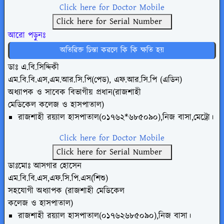
Click here for Doctor Mobile
Click here for Serial Number
আরো পড়ুনঃ
অতিরিক্ত চিন্তা করলে কি কি ক্ষতি হয়
ডাঃ এ.বি.সিদ্দিকী
এম.বি.বি.এস,এম.আর.সি.পি(পেড), এফ.আর.সি.পি
(এডিন)
অধ্যাপক ও সাবেক বিভাগীয় প্রধান(রাজশাহী
মেডিকেল কলেজ ও হাসপাতাল)
রাজশাহী রয়্যাল হাসপাতাল(০১৭৬২*৬৮৫০৯০),নিজ বাসা,মেট্রো।
Click here for Doctor Mobile
Click here for Serial Number
ডাঃমোঃ আসগার হোসেন
এম.বি.বি.এস,এফ.সি.পি.এস(শিশু)
সহযোগী অধ্যাপক (রাজশাহী মেডিকেল
কলেজ ও হাসপাতাল)
রাজশাহী রয়্যাল হাসপাতাল(০১৭৬২৬৮৫০৯০),নিজ বাসা।