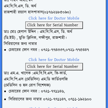
ডাঃ সাইদ আহাম্মেদ
এম.বি.বি.এস, ডি. অর্থ
রাজশাহী রয়্যাল হাসপাতাল(০১৭৬২৬৮৫০৯০)
Click here for Doctor Mobile
Click here for Serial Number
ডাঃ মোঃ হেলাল উদ্দিন : এম.বি.বি.এস, ডি. অর্থ
(ডি.ইউ) , মুক্তি ক্লিনিক, লক্ষীপুর, রাজশাহী।
সিরিয়ালের জন্য নাম্বার
চেম্বারের ফোন নম্বর : ০৭২১-৭৭৪৩৩৭,০৭২১-৭৭৫৪৪৭
Click here for Doctor Mobile
Click here for Serial Number
ডাঃ এম.এ. খালেক :এম.বি.বি.এস, ভি-কার্ড,
এম.সি.পি.এস (মেডিসিন) এম.ডি কার্ডিওলজি
(মেডিসিন ও হৃদ রোগ বিশেষজ্ঞ)
চেম্বারের ফোন নম্বর : ০৭২১-৭৭১১৪৬,
সিরিয়ালের জন্য নাম্বার
০৭২১-৭৭১১৪৭, ০৭১১-১৯২৬০০