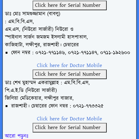
Click here for Serial Number
ডাঃ মোঃ সামশুজ্জামান (বাবলু)
: এম.বি.বি.এস,
এম.এস, (নিউরো সার্জারী) নিউরো ও
স্পাইনাল সার্জন জমজম ইসলামী হাসপাতাল,
কাজিহাটা, লক্ষীপুর, রাজশাহী। চেম্বারের
ফোন নম্বর : ০৭২১-৭৭১১৪৬,
০৭২১-৭৭১১৪৭, ০৭১১-১৯২৬০০
Click here for Doctor Mobile
Click here for Serial Number
ডাঃ শেখ মুহাম্মদ একরামুল্লাহ : এম.বি.বি.এস,
পি.এ.ই.ডি (নিউরো সার্জারী)
জিলিয়া মেডিকেয়ার, লক্ষীপুর বাজার,
রাজশাহী। চেম্বারের ফোন নম্বর :
০৭২১-৭৭৩৩২৫
Click here for Doctor Mobile
Click here for Serial Number
আরো পড়ুনঃ