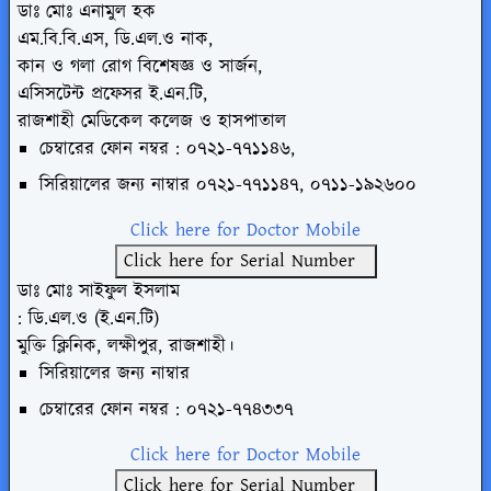
ডাঃ মোঃ এনামুল হক
এম.বি.বি.এস, ডি.এল.ও নাক,
কান ও গলা রোগ বিশেষজ্ঞ ও সার্জন,
এসিসটেন্ট প্রফেসর ই.এন.টি,
রাজশাহী মেডিকেল কলেজ ও হাসপাতাল
চেম্বারের ফোন নম্বর : ০৭২১-৭৭১১৪৬,
সিরিয়ালের জন্য নাম্বার
০৭২১-৭৭১১৪৭, ০৭১১-১৯২৬০০
Click here for Doctor Mobile
Click here for Serial Number
ডাঃ মোঃ সাইফুল ইসলাম
: ডি.এল.ও (ই.এন.টি)
মুক্তি ক্লিনিক, লক্ষীপুর, রাজশাহী।
সিরিয়ালের জন্য নাম্বার
চেম্বারের ফোন নম্বর : ০৭২১-৭৭৪৩৩৭
Click here for Doctor Mobile
Click here for Serial Number