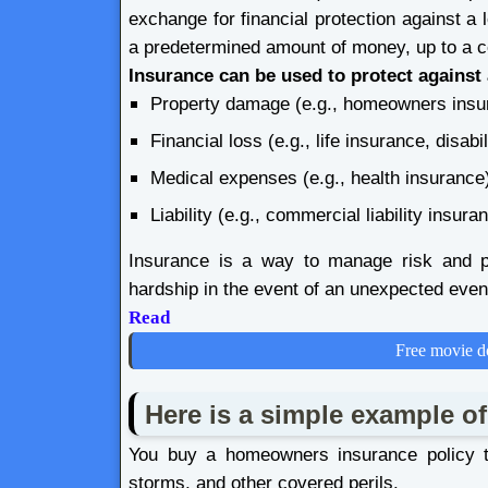
exchange for financial protection against a l
a predetermined amount of money, up to a cer
Insurance can be used to protect against 
Property damage (e.g., homeowners insur
Financial loss (e.g., life insurance, disabi
Medical expenses (e.g., health insurance
Liability (e.g., commercial liability insura
Insurance is a way to manage risk and pr
hardship in the event of an unexpected even
Read
Free movie d
Here is a simple example o
You buy a homeowners insurance policy 
storms, and other covered perils.