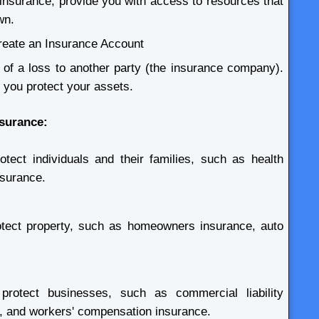
insurance, provide you with access to resources that
wn.
create an Insurance Account
k of a loss to another party (the insurance company).
 you protect your assets.
nsurance:
otect individuals and their families, such as health
nsurance.
rotect property, such as homeowners insurance, auto
 protect businesses, such as commercial liability
ce, and workers' compensation insurance.