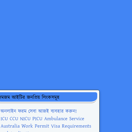
মজম আইটির জনপ্রিয় লিংকসমূহ
অনলাইন ফরম সেবা আজই ব্যবহার করুন!
ICU CCU NICU PICU Ambulance Service
Australia Work Permit Visa Requirements