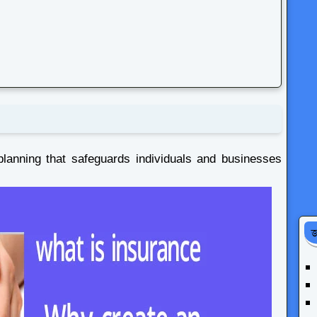
 planning that safeguards individuals and businesses
জ