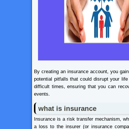
By creating an insurance account, you gain
potential pitfalls that could disrupt your l
difficult times, ensuring that you can reco
events.
what is insurance
Insurance is a risk transfer mechanism, whe
a loss to the insurer (or insurance comp