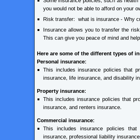
Some insurance policies, such as health 
you would not be able to afford on your o
Risk transfer: what is insurance - Why 
Insurance allows you to transfer the ris
This can give you peace of mind and help
Here are some of the different types of i
Personal insurance:
This includes insurance policies that pr
insurance, life insurance, and disability i
Property insurance:
This includes insurance policies that p
insurance, and renters insurance.
Commercial insurance:
This includes insurance policies that
insurance, professional liability insuran