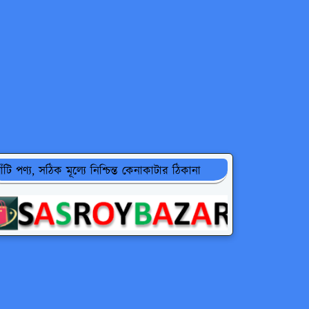
াঁটি পণ্য, সঠিক মূল্যে নিশ্চিন্ত কেনাকাটার ঠিকানা