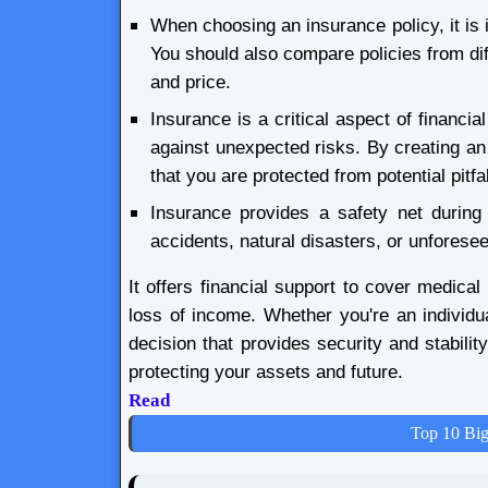
When choosing an insurance policy, it is 
You should also compare policies from di
and price.
Insurance is a critical aspect of financi
against unexpected risks. By creating a
that you are protected from potential pitfa
Insurance provides a safety net during 
accidents, natural disasters, or unforese
It offers financial support to cover medica
loss of income. Whether you're an individu
decision that provides security and stabili
protecting your assets and future.
Read
Top 10 Big