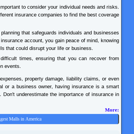
important to consider your individual needs and risks.
fferent insurance companies to find the best coverage
al planning that safeguards individuals and businesses
n insurance account, you gain peace of mind, knowing
lls that could disrupt your life or business.
difficult times, ensuring that you can recover from
en events.
l expenses, property damage, liability claims, or even
al or a business owner, having insurance is a smart
ty. Don't underestimate the importance of insurance in
 More:
gest Malls in America