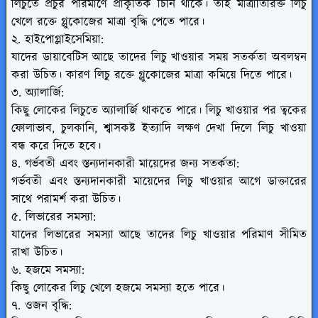
লিচুতে প্রচুর পরিমাণে প্রাকৃতিক চিনি থাকে। তাই মাত্রাতিরিক্ত লিচু
খেলে রক্তে গ্লুকোজের মাত্রা বৃদ্ধি পেতে পারে।
২. হাইপোগ্লাইসেমিয়া:
যাদের ডায়াবেটিস আছে তাদের লিচু খাওয়ার সময় সতর্কতা অবলম্বন
করা উচিত। কারণ লিচু রক্তে গ্লুকোজের মাত্রা কমিয়ে দিতে পারে।
৩. অ্যালার্জি:
কিছু লোকের লিচুতে অ্যালার্জি থাকতে পারে। লিচু খাওয়ার পর ত্বকের
ফোলাভাব, চুলকানি, শ্বাসকষ্ট ইত্যাদি লক্ষণ দেখা দিলে লিচু খাওয়া
বন্ধ করে দিতে হবে।
৪. গর্ভবতী এবং স্তন্যদানকারী মায়েদের জন্য সতর্কতা:
গর্ভবতী এবং স্তন্যদানকারী মায়েদের লিচু খাওয়ার আগে ডাক্তারের
সাথে পরামর্শ করা উচিত।
৫. লিভারের সমস্যা:
যাদের লিভারের সমস্যা আছে তাদের লিচু খাওয়ার পরিমাণ সীমিত
রাখা উচিত।
৬. হজমে সমস্যা:
কিছু লোকের লিচু খেলে হজমে সমস্যা হতে পারে।
৭. ওজন বৃদ্ধি: