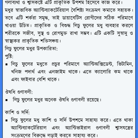
গলাব্যথা ও শ্বাসকষ্টে এটি প্রাকৃতিক উপশম হিসেবে কাজ করে।
মধুর স্বাভাবিক অ্যান্টিব্যাকটেরিয়াল বৈশিষ্ট্য সংক্রমণ কমাতে সহায়ক।
তবে এটি শর্করা সমৃদ্ধ, তাই ডায়াবেটিস রোগীদের সঠিক পরিমাণে
খাওয়া উচিত। প্রাকৃতিক ও বিশুদ্ধ লিচু ফুলের মধু ব্যবহার করলে
শরীরকে সজীব, সুস্থ ও রোগমুক্ত রাখা সম্ভব। এটি একটি সুস্বাদু ও
স্বাস্থ্যকর প্রাকৃতিক শক্তিসঞ্চয়।
লিচু ফুলের মধুর উপকারিতা:
পুষ্টি:
লিচু ফুলের মধুতে প্রচুর পরিমাণে অ্যান্টিঅক্সিডেন্ট, ভিটামিন,
খনিজ পদার্থ এবং এনজাইম থাকে। এতে ক্যালোরি কম থাকে
এবং ফাইবার বেশি থাকে।
ঔষধি গুণাবলী:
লিচু ফুলের মধুর অনেক ঔষধি গুণাবলী রয়েছে।
কাশি ও সর্দি:
লিচু ফুলের মধু কাশি ও সর্দি উপশমে সাহায্য করে। এতে থাকা
অ্যান্টিব্যাকটেরিয়াল এবং অ্যান্টিভাইরাল গুণাবলী শ্বাসযন্ত্রের
সংক্রমণের বিরুদ্ধে লড়াই করতে সাহায্য করে।