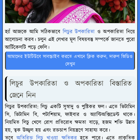
হ্যাঁ আজকে আমি সঠিকভাবে
লিচুর উপকারিতা
ও অপকারিতা নিয়ে
আলোচনা করব। চলুন এই লেখার মূল বিষয়বস্তু সম্পর্কে জানতে পুরো
আর্টিকেলটি পড়ে ফেলি।
আমাদের ইউটিউবে সাবস্ক্রাইব করতে এখানে ক্লিক করুন, দারুণ ভিডিও
দেখুন
লিচুর উপকারিতা ও অপকারিতা বিস্তারিত
জেনে নিন
লিচুর উপকারিতা: লিচু একটি সুস্বাদু ও পুষ্টিকর ফল। এতে ভিটামিন
সি, ভিটামিন বি, পটাশিয়াম, ফাইবার ও অ্যান্টিঅক্সিডেন্ট থাকে।
নিয়মিত লিচু খেলে রোগ প্রতিরোধ ক্ষমতা বাড়ে, হজম শক্তি উন্নত
হয়, ত্বক উজ্জ্বল হয় এবং রক্তচাপ নিয়ন্ত্রণে সাহায্য করে।
তবে
অতিরিক্ত লিচু খাওয়া ক্ষতিকর
হতে পারে। এতে প্রাকৃতিক