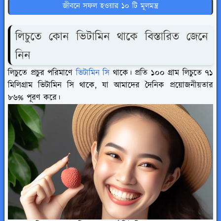
জীবনে সফল হওয়ার ১০ টি মূলমন্ত্র
লিচুতে কোন ভিটামিন থাকে বিস্তারিত জেনে
নিন
লিচুতে প্রচুর পরিমাণে
ভিটামিন সি
থাকে। প্রতি ১০০ গ্রাম লিচুতে ৭১
মিলিগ্রাম ভিটামিন সি থাকে, যা আমাদের দৈনিক প্রয়োজনীয়তার
৮৬% পূরণ করে।