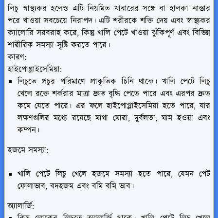
লিচু স্বাস্থ্যকর হলেও এটি নিয়মিত খাবারের সঙ্গে বা হালকা নাস্তার
পরে খাওয়া সবচেয়ে নিরাপদ। এটি শরীরকে শক্তি দেয় এবং স্বাস্থ্যকর
ক্যালোরি সরবরাহ করে, কিন্তু খালি পেটে খাওয়া ঝুঁকিপূর্ণ এবং বিভিন্ন
শারীরিক সমস্যা সৃষ্টি করতে পারে।
কারণ:
হাইপোগ্লাইসেমিয়া:
লিচুতে প্রচুর পরিমাণে প্রাকৃতিক চিনি থাকে। খালি পেটে লিচু
খেলে রক্তে শর্করার মাত্রা দ্রুত বৃদ্ধি পেতে পারে এবং এরপর দ্রুত
কমে যেতে পারে। এর ফলে হাইপোগ্লাইসেমিয়া হতে পারে, যার
লক্ষণগুলির মধ্যে রয়েছে মাথা ঘোরা, দুর্বলতা, ঘাম হওয়া এবং
কম্পন।
হজমে সমস্যা:
খালি পেটে লিচু খেলে হজমে সমস্যা হতে পারে, যেমন পেট
ফোলাভাব, বদহজম এবং বমি বমি ভাব।
অ্যালার্জি: