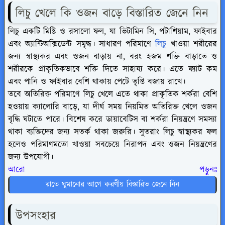
লিচু খেলে কি ওজন বাড়ে বিস্তারিত জেনে নিন
লিচু একটি মিষ্টি ও রসালো ফল, যা ভিটামিন সি, পটাশিয়াম, ফাইবার
এবং অ্যান্টিঅক্সিডেন্ট সমৃদ্ধ। সাধারণ পরিমাণে
লিচু
খাওয়া শরীরের
জন্য স্বাস্থ্যকর এবং ওজন বাড়ায় না, বরং হজম শক্তি বাড়াতে ও
শরীরকে প্রাকৃতিকভাবে শক্তি দিতে সাহায্য করে। এতে ফ্যাট কম
এবং পানি ও ফাইবার বেশি থাকায় পেটে তৃপ্তি বজায় রাখে।
তবে অতিরিক্ত পরিমাণে লিচু খেলে এতে থাকা প্রাকৃতিক শর্করা বেশি
হওয়ায় ক্যালোরি বাড়ে, যা দীর্ঘ সময় নিয়মিত অতিরিক্ত খেলে ওজন
বৃদ্ধি ঘটাতে পারে। বিশেষ করে ডায়াবেটিস বা শর্করা নিয়ন্ত্রণে সমস্যা
থাকা ব্যক্তিদের জন্য সতর্ক থাকা জরুরি। সুতরাং লিচু স্বাস্থ্যকর ফল
হলেও পরিমাণমতো খাওয়া সবচেয়ে নিরাপদ এবং ওজন নিয়ন্ত্রণের
জন্য উপযোগী।
আরো পড়ুনঃ
রাতে ঘুমানোর আগে করণীয় বিস্তারিত জেনে নিন
উপসংহার