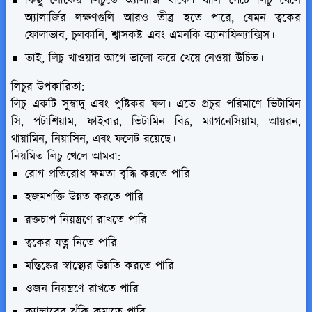
কিছু লোকের লিচুতে অ্যালার্জি থাকে। খালি পেটে লিচু খেলে
অ্যালার্জির লক্ষণগুলি আরও তীব্র হতে পারে, যেমন ত্বকের
ফোলাভাব, চুলকানি, শ্বাসকষ্ট এবং এমনকি অ্যানাফিল্যাক্সিস।
তাই, লিচু খাওয়ার আগে ভালো করে খেয়ে নেওয়া উচিত।
লিচুর উপকারিতা:
লিচু একটি সুস্বাদু এবং পুষ্টিকর ফল। এতে প্রচুর পরিমাণে ভিটামিন
সি, পটাশিয়াম, ফাইবার, ভিটামিন বি6, ম্যাগনেসিয়াম, আয়রন,
থায়ামিন, নিয়াসিন, এবং ফলেট রয়েছে।
নিয়মিত লিচু খেলে আমরা:
রোগ প্রতিরোধ ক্ষমতা বৃদ্ধি করতে পারি
হজমশক্তি উন্নত করতে পারি
রক্তচাপ নিয়ন্ত্রণে রাখতে পারি
ত্বকের যত্ন নিতে পারি
মস্তিষ্কের স্বাস্থ্যের উন্নতি করতে পারি
ওজন নিয়ন্ত্রণে রাখতে পারি