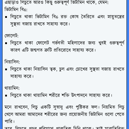
এছাড়াও লিচুতে আরও কিছু গুরুত্বপূর্ণ ভিটামিন থাকে, যেমন:
ভিটামিন বি6:
লিচুতে থাকা ভিটামিন বি6 রক্ত কোষ তৈরিতে এবং স্নায়ুতন্ত্রের
সুস্থতা বজায় রাখতে সাহায্য করে।
ফোলেট:
লিচুতে থাকা ফোলেট গর্ভবতী মহিলাদের জন্য খুবই গুরুত্বপূর্ণ
কারণ এটি জন্মগত ত্রুটি প্রতিরোধে সাহায্য করে।
নিয়াসিন:
লিচুতে থাকা নিয়াসিন ত্বক, চুল এবং চোখের সুস্থতা বজায় রাখতে
সাহায্য করে।
থায়ামিন:
লিচুতে থাকা থায়ামিন শরীরে শক্তি উৎপাদনে সাহায্য করে।
মনে রাখবেন, লিচু একটি সুস্বাদু এবং পুষ্টিকর ফল। নিয়মিত লিচু
খেলে আমরা আমাদের শরীরের জন্য প্রয়োজনীয় ভিটামিন গুলো পেতে
পারি।