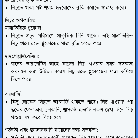
হৃদরোগের ঝুঁকি কমানো:
লিচুতে থাকা পটাশিয়াম হৃদরোগের ঝুঁকি কমাতে সাহায্য করে।
লিচুর অপকারিতা:
মাত্রাতিরিক্ত গ্লুকোজ:
লিচুতে প্রচুর পরিমাণে প্রাকৃতিক চিনি থাকে। তাই মাত্রাতিরিক্ত
লিচু খেলে রক্তে গ্লুকোজের মাত্রা বৃদ্ধি পেতে পারে।
হাইপোগ্লাইসেমিয়া:
যাদের ডায়াবেটিস আছে তাদের লিচু খাওয়ার সময় সতর্কতা
অবলম্বন করা উচিত। কারণ লিচু রক্তে গ্লুকোজের মাত্রা কমিয়ে
দিতে পারে।
অ্যালার্জি:
কিছু লোকের লিচুতে অ্যালার্জি থাকতে পারে। লিচু খাওয়ার পর
ত্বকের ফোলাভাব, চুলকানি, শ্বাসকষ্ট ইত্যাদি লক্ষণ দেখা দিলে লিচু
খাওয়া বন্ধ করে দিতে হবে।
গর্ভবতী এবং স্তন্যদানকারী মায়েদের জন্য সতর্কতা:
গর্ভবতী এবং স্তন্যদানকারী মায়েদের লিচু খাওয়ার আগে ডাক্তারের