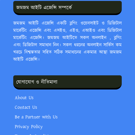
জমজম আইটি এজেন্সি সম্পর্কে
জমজম আইটি এজেন্সি একটি ব্লগিং ওয়েবসাইট ও ডিজিটাল
মার্কেটিং এজেন্সি এবং এসইও, এইও, এআইও এবং ডিজিটাল
মার্কেটিং এজেন্সি। জমজম আইটিতে সকল অনলাইন , ব্লগিং
এবং ডিজিটাল সমাধান নিন। সকল ধরনের অনলাইন সার্ভিস কম
খরচে বিশ্বস্ততার সহিত সঠিক সমাধানের একমাত্র আস্থা জমজম
আইটি এজেন্সি।
যোগাযোগ ও নীতিমালা
About Us
Contact Us
Be a Partner with Us
Privacy Policy