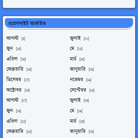
ওয়েবসাইট আর্কাইভ
আগস্ট
জুলাই
[3]
[11]
জুন
মে
[15]
[13]
এপ্রিল
মার্চ
[15]
[15]
ফেব্রুয়ারি
জানুয়ারি
[18]
[15]
ডিসেম্বর
নভেম্বর
[17]
[16]
অক্টোবর
সেপ্টেম্বর
[19]
[14]
আগস্ট
জুলাই
[17]
[19]
জুন
মে
[15]
[16]
এপ্রিল
মার্চ
[12]
[10]
ফেব্রুয়ারি
জানুয়ারি
[14]
[15]