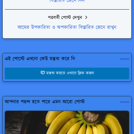
বিস্তারিত জেনে নিন
পরবর্তী পোস্ট দেখুন
আমের উপকারিতা ও অপকারিতা বিস্তারিত জেনে রাখুন
এই পোস্টে এখনো কেউ মন্তব্য করে নি
মন্তব্য করতে এখানে ক্লিক করুন
আপনার পছন্দ হতে পারে এমন আরো পোস্ট