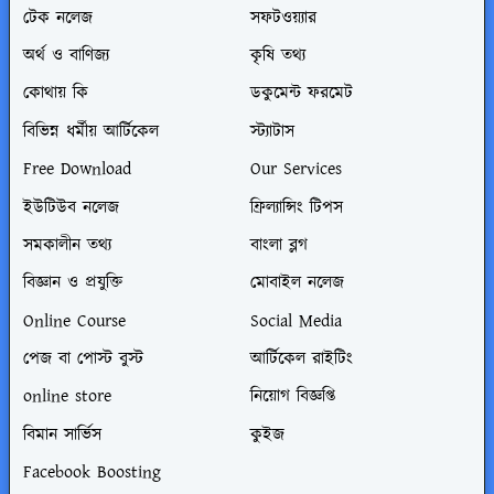
টেক নলেজ
সফটওয়্যার
অর্থ ও বাণিজ্য
কৃষি তথ্য
কোথায় কি
ডকুমেন্ট ফরমেট
বিভিন্ন ধর্মীয় আর্টিকেল
স্ট্যাটাস
Free Download
Our Services
ইউটিউব নলেজ
ফ্রিল্যান্সিং টিপস
সমকালীন তথ্য
বাংলা ব্লগ
বিজ্ঞান ও প্রযুক্তি
মোবাইল নলেজ
Online Course
Social Media
পেজ বা পোস্ট বুস্ট
আর্টিকেল রাইটিং
online store
নিয়োগ বিজ্ঞপ্তি
বিমান সার্ভিস
কুইজ
Facebook Boosting