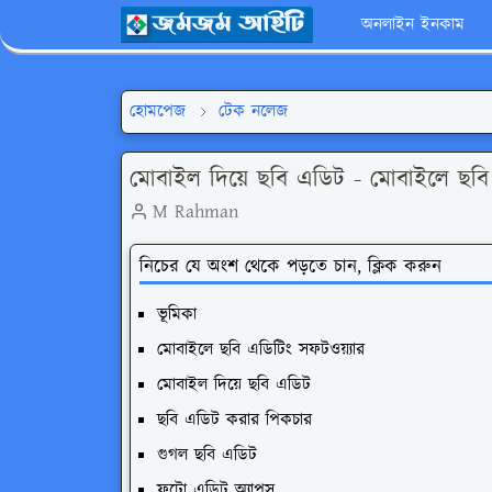
অনলাইন ইনকাম
হোমপেজ
টেক নলেজ
মোবাইল দিয়ে ছবি এডিট - মোবাইলে ছবি 
M Rahman
নিচের যে অংশ থেকে পড়তে চান, ক্লিক করুন
ভূমিকা
মোবাইলে ছবি এডিটিং সফটওয়্যার
মোবাইল দিয়ে ছবি এডিট
ছবি এডিট করার পিকচার
গুগল ছবি এডিট
ফটো এডিট অ্যাপস