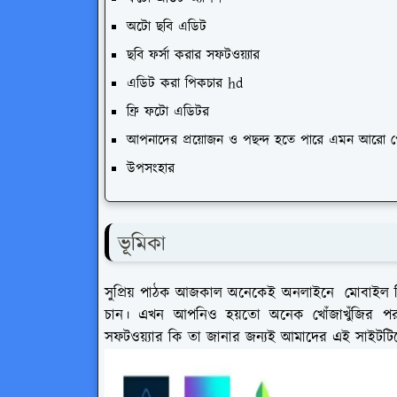
অটো ছবি এডিট
ছবি ফর্সা করার সফটওয়্যার
এডিট করা পিকচার hd
ফ্রি ফটো এডিটর
আপনাদের প্রয়োজন ও পছন্দ হতে পারে এমন আরো পো
উপসংহার
ভূমিকা
সুপ্রিয় পাঠক আজকাল অনেকেই অনলাইনে মোবাইল দি
চান। এখন আপনিও হয়তো অনেক খোঁজাখুঁজির পর ন
সফটওয়্যার কি তা জানার জন্যই আমাদের এই সাইটট