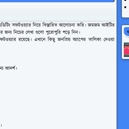
িটিং সফটওয়্যার নিয়ে বিস্তারিত আলোচনা করি। জমজম আইটির
খ
ার জন্য নিচের লেখা গুলো পুরোপুরি পড়ে নিন।
টওয়্যার রয়েছে। এখানে কিছু জনপ্রিয় অ্যাপের তালিকা দেওয়া
য আদর্শ।
।