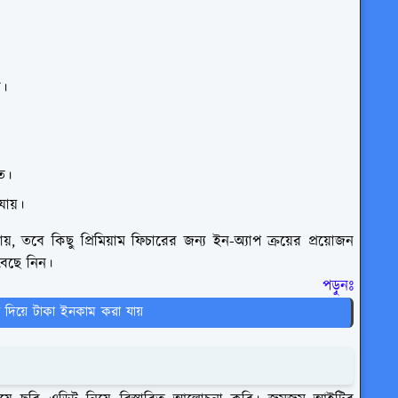
য।
িত।
ায়।
য়, তবে কিছু প্রিমিয়াম ফিচারের জন্য ইন-অ্যাপ ক্রয়ের প্রয়োজন
বেছে নিন।
পড়ুনঃ
দিয়ে টাকা ইনকাম করা যায়