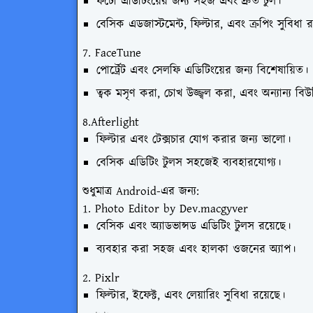
ফটো এডিটিংয়ের জন্য সহজ এবং দ্রুত টুল।
বেসিক এডজাস্টমেন্ট, ফিল্টার, এবং ক্রপিং সুবিধা র
7. FaceTune
পোর্ট্রেট এবং সেলফি এডিটিংয়ের জন্য বিশেষায়িত।
ত্বক মসৃণ করা, চোখ উজ্জ্বল করা, এবং অন্যান্য বিউ
8.Afterlight
ফিল্টার এবং টেক্সচার যোগ করার জন্য ভালো।
বেসিক এডিটিং টুলস সহজেই ব্যবহারযোগ্য।
শুধুমাত্র Android-এর জন্য:
1. Photo Editor by Dev.macgyver
বেসিক এবং অ্যাডভান্সড এডিটিং টুলস রয়েছে।
ব্যবহার করা সহজ এবং হালকা ওজনের অ্যাপ।
2. Pixlr
ফিল্টার, ইফেক্ট, এবং লেয়ারিং সুবিধা রয়েছে।