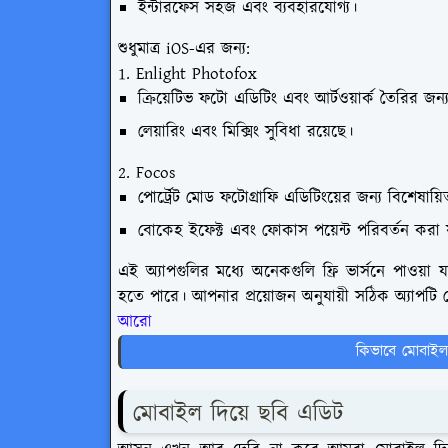
ইন্টারফেস সহজ এবং ব্যবহারযোগ্য।
শুধুমাত্র iOS-এর জন্য:
1. Enlight Photofox
ক্রিয়েটিভ ফটো এডিটিং এবং আর্টওয়ার্ক তৈরির জন্
লেয়ারিং এবং মিক্সিং সুবিধা রয়েছে।
2. Focos
পোর্ট্রেট মোড ফটোগ্রাফি এডিটিংয়ের জন্য বিশেষায়
বোকেহ ইফেক্ট এবং ফোকাস পয়েন্ট পরিবর্তন করা য
এই অ্যাপগুলির মধ্যে অনেকগুলি ফ্রি ভার্সনে পাওয়া যা
হতে পারে। আপনার প্রয়োজন অনুযায়ী সঠিক অ্যাপটি 
আরো 
কিভাবে মোবাইল 
মোবাইল দিয়ে ছবি এডিট