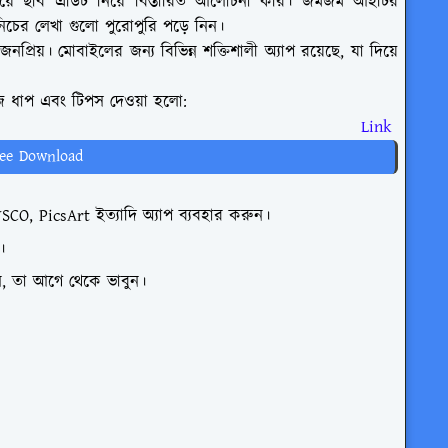
়ে ছবি এডিট নিয়ে বিস্তারিত আলোচনা করি। জমজম আইটির
নিচের লেখা গুলো পুরোপুরি পড়ে নিন।
রিয়। মোবাইলের জন্য বিভিন্ন শক্তিশালী অ্যাপ রয়েছে, যা দিয়ে
জ ধাপ এবং টিপস দেওয়া হলো:
oad Link
ree Download
, PicsArt ইত্যাদি অ্যাপ ব্যবহার করুন।
।
, তা আগে থেকে ভাবুন।