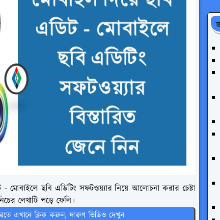
জ
- মোবাইলে ছবি এডিটিং সফটওয়্যার নিয়ে আলোচনা করার চেষ্টা
 নিচের লেখাটি পড়ে ফেলি।
রতে এখানে ক্লিক করুন, দারুণ ভিডিও দেখুন