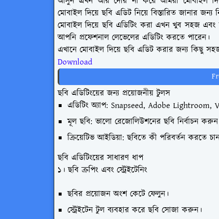
আসুন এখন আর দেরি না করে আমরা মোবাইল দিয
মোবাইল দিয়ে ছবি এডিট নিয়ে বিস্তারিত জানার জন্য 
মোবাইল দিয়ে ছবি এডিটিং করা এখন খুব সহজ এবং জনপ্
আপনি প্রফেশনাল লেভেলের এডিটিং করতে পারেন।
এখানে মোবাইল দিয়ে ছবি এডিট করার জন্য কিছু সহ
Downl
F
ছবি এডিটিংয়ের জন্য প্রয়োজনীয় টুলস
এডিটিং অ্যাপ:
Snapseed, Adobe Lightroom, VSCO
মূল ছবি:
ভালো রেজোলিউশনের ছবি নির্বাচন করুন
ক্রিয়েটিভ আইডিয়া:
ছবিতে কী পরিবর্তন করতে চান
ছবি এডিটিংয়ের সাধারণ ধাপ
১। ছবি ক্রপিং এবং স্ট্রেইটেনিং
ছবির প্রয়োজন অংশ কেটে ফেলুন।
স্ট্রেইটেন টুল ব্যবহার করে ছবি সোজা করুন।