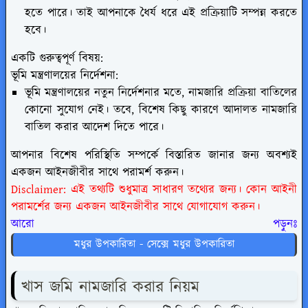
হতে পারে। তাই আপনাকে ধৈর্য ধরে এই প্রক্রিয়াটি সম্পন্ন করতে
হবে।
একটি গুরুত্বপূর্ণ বিষয়:
ভূমি মন্ত্রণালয়ের নির্দেশনা:
ভূমি মন্ত্রণালয়ের নতুন নির্দেশনার মতে, নামজারি প্রক্রিয়া বাতিলের
কোনো সুযোগ নেই। তবে, বিশেষ কিছু কারণে আদালত নামজারি
বাতিল করার আদেশ দিতে পারে।
আপনার বিশেষ পরিস্থিতি সম্পর্কে বিস্তারিত জানার জন্য অবশ্যই
একজন আইনজীবীর সাথে পরামর্শ করুন।
Disclaimer: এই তথ্যটি শুধুমাত্র সাধারণ তথ্যের জন্য। কোন আইনী
পরামর্শের জন্য একজন আইনজীবীর সাথে যোগাযোগ করুন।
আরো পড়ুনঃ
মধুর উপকারিতা - সেক্সে মধুর উপকারিতা
খাস জমি নামজারি করার নিয়ম