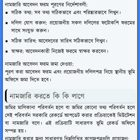
নামজারি আবেদন ফরম পূরণের নির্দেশাবলী:
সঠিক তথ্য: সব তথ্য সঠিকভাবে এবং পরিষ্কারভাবে লিখুন।
দলিল যোগ করুন: প্রয়োজনীয় সকল দলিলের ফটোকপি ফরমের
সাথে সংযুক্ত করুন।
সঠিক তারিখ: আবেদনের তারিখ সঠিকভাবে লিখুন।
স্বাক্ষর: আবেদনকারী নিজেই ফরমে স্বাক্ষর করবেন।
নামজারি আবেদন ফরম জমা দেওয়া:
পূরণ করা আবেদন ফরম এবং প্রয়োজনীয় দলিলপত্র নিয়ে স্থানীয় ভূমি
অফিসে জমা দিতে হবে।
নামজারি করতে কি কি লাগে
জমির মালিকানা পরিবর্তন হলে বা জমির কোনো তথ্য পরিবর্তন হলে
সেই পরিবর্তন সরকারি রেকর্ডে আপডেট করার প্রক্রিয়াকেই মিউটেশন
বা নামজারি বলে। এই প্রক্রিয়াটি সাধারণত ভূমি রেকর্ড অফিসে
সম্পন্ন হয়।
নামজারি করার জন্য সাধারণত নিম্নলিখিত কাগজপত্রগুলি প্রয়োজন: