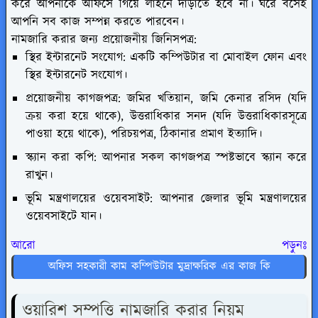
করে আপনাকে অফিসে গিয়ে লাইনে দাঁড়াতে হবে না। ঘরে বসেই
আপনি সব কাজ সম্পন্ন করতে পারবেন।
নামজারি করার জন্য প্রয়োজনীয় জিনিসপত্র:
স্থির ইন্টারনেট সংযোগ: একটি কম্পিউটার বা মোবাইল ফোন এবং
স্থির ইন্টারনেট সংযোগ।
প্রয়োজনীয় কাগজপত্র: জমির খতিয়ান, জমি কেনার রসিদ (যদি
ক্রয় করা হয়ে থাকে), উত্তরাধিকার সনদ (যদি উত্তরাধিকারসূত্রে
পাওয়া হয়ে থাকে), পরিচয়পত্র, ঠিকানার প্রমাণ ইত্যাদি।
স্ক্যান করা কপি: আপনার সকল কাগজপত্র স্পষ্টভাবে স্ক্যান করে
রাখুন।
ভূমি মন্ত্রণালয়ের ওয়েবসাইট: আপনার জেলার ভূমি মন্ত্রণালয়ের
ওয়েবসাইটে যান।
আরো পড়ুনঃ
অফিস সহকারী কাম কম্পিউটার মুদ্রাক্ষরিক এর কাজ কি
ওয়ারিশ সম্পত্তি নামজারি করার নিয়ম