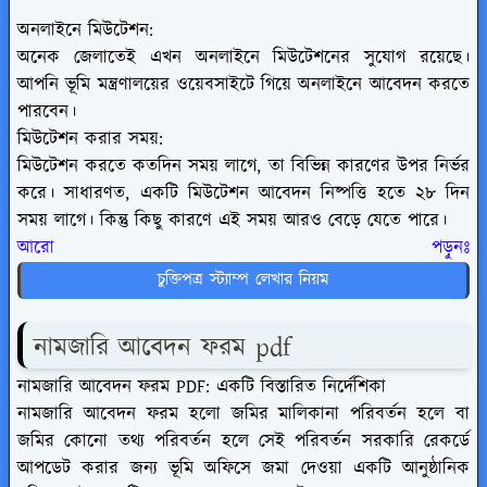
অনলাইনে মিউটেশন:
অনেক জেলাতেই এখন অনলাইনে মিউটেশনের সুযোগ রয়েছে।
আপনি ভূমি মন্ত্রণালয়ের ওয়েবসাইটে গিয়ে অনলাইনে আবেদন করতে
পারবেন।
মিউটেশন করার সময়:
মিউটেশন করতে কতদিন সময় লাগে, তা বিভিন্ন কারণের উপর নির্ভর
করে। সাধারণত, একটি মিউটেশন আবেদন নিষ্পত্তি হতে ২৮ দিন
সময় লাগে। কিন্তু কিছু কারণে এই সময় আরও বেড়ে যেতে পারে।
আরো পড়ুনঃ
চুক্তিপত্র স্ট্যাম্প লেখার নিয়ম
নামজারি আবেদন ফরম pdf
নামজারি আবেদন ফরম PDF: একটি বিস্তারিত নির্দেশিকা
নামজারি আবেদন ফরম হলো জমির মালিকানা পরিবর্তন হলে বা
জমির কোনো তথ্য পরিবর্তন হলে সেই পরিবর্তন সরকারি রেকর্ডে
আপডেট করার জন্য ভূমি অফিসে জমা দেওয়া একটি আনুষ্ঠানিক