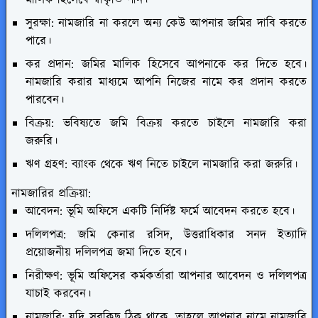
মালিক হিসেবে স্বীকৃতি পান।
সুরক্ষা: নামজারি না করলে অন্য কেউ আপনার জমির দাবি করতে
পারে।
কর প্রদান: জমির মালিক হিসেবে আপনাকে কর দিতে হবে।
নামজারি করার মাধ্যমে আপনি নিজের নামে কর প্রদান করতে
পারবেন।
বিক্রয়: ভবিষ্যতে জমি বিক্রয় করতে চাইলে নামজারি করা
জরুরি।
ঋণ গ্রহণ: ব্যাংক থেকে ঋণ নিতে চাইলে নামজারি করা জরুরি।
নামজারির প্রক্রিয়া:
আবেদন: ভূমি অফিসে একটি নির্দিষ্ট ফর্মে আবেদন করতে হবে।
দলিলপত্র: জমি কেনার রসিদ, উত্তরাধিকার সনদ ইত্যাদি
প্রয়োজনীয় দলিলপত্র জমা দিতে হবে।
নিরীক্ষণ: ভূমি অফিসের কর্মকর্তারা আপনার আবেদন ও দলিলপত্র
যাচাই করবেন।
নামজারি: যদি সবকিছু ঠিক থাকে, তাহলে আপনার নামে নামজারি