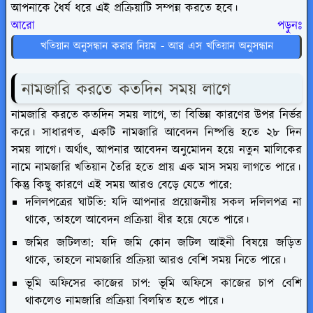
আপনাকে ধৈর্য ধরে এই প্রক্রিয়াটি সম্পন্ন করতে হবে।
আরো পড়ুনঃ
খতিয়ান অনুসন্ধান করার নিয়ম - আর এস খতিয়ান অনুসন্ধান
নামজারি করতে কতদিন সময় লাগে
নামজারি করতে কতদিন সময় লাগে, তা বিভিন্ন কারণের উপর নির্ভর
করে। সাধারণত, একটি নামজারি আবেদন নিষ্পত্তি হতে ২৮ দিন
সময় লাগে। অর্থাৎ, আপনার আবেদন অনুমোদন হয়ে নতুন মালিকের
নামে নামজারি খতিয়ান তৈরি হতে প্রায় এক মাস সময় লাগতে পারে।
কিন্তু কিছু কারণে এই সময় আরও বেড়ে যেতে পারে:
দলিলপত্রের ঘাটতি: যদি আপনার প্রয়োজনীয় সকল দলিলপত্র না
থাকে, তাহলে আবেদন প্রক্রিয়া ধীর হয়ে যেতে পারে।
জমির জটিলতা: যদি জমি কোন জটিল আইনী বিষয়ে জড়িত
থাকে, তাহলে নামজারি প্রক্রিয়া আরও বেশি সময় নিতে পারে।
ভূমি অফিসের কাজের চাপ: ভূমি অফিসে কাজের চাপ বেশি
থাকলেও নামজারি প্রক্রিয়া বিলম্বিত হতে পারে।