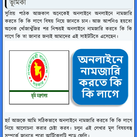
ভূমিকা
সুপ্রিয় পাঠক আজকাল অনেকেই অনলাইনে অনলাইনে নামজারি
করতে কি কি লাগে বিষয় নিয়ে জানতে চান। আজ আপনিও হয়তো
অনেক খোঁজাখুঁজির পর নিশ্চয়ই অনলাইনে নামজারি করতে কি কি
লাগে কি তা জানার জন্যই আমাদের এই সাইটটিতে এসেছেন।
হ্যাঁ আজকে আমি সঠিকভাবে অনলাইনে নামজারি করতে কি কি লাগে
নিয়ে আলোচনা করার চেষ্টা করব। চলুন এই লেখার মূল বিষয়বস্তু
সম্পর্কে জানতে পুরো আর্টিকেলটি পড়ে ফেলি।