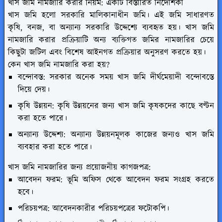
খাস জমি নামজারি করার নিয়ম: একটি বিস্তারিত নির্দেশিকা
খাস জমি হলো সরকারি মালিকানাধীন জমি। এই জমি সাধারণত
কৃষি, বনজ, বা অন্যান্য সরকারি উদ্দেশ্যে ব্যবহৃত হয়। খাস জমি
নামজারি করার প্রক্রিয়াটি অন্য ব্যক্তিগত জমির নামজারির চেয়ে
কিছুটা জটিল এবং বিশেষ আইনগত প্রক্রিয়ার অনুসরণ করতে হয়।
কেন খাস জমি নামজারি করা হয়?
বন্দোবস্ত: সরকার অনেক সময় খাস জমি দীর্ঘমেয়াদী বন্দোবস্তে
দিয়ে দেয়।
কৃষি উন্নয়ন: কৃষি উন্নয়নের জন্য খাস জমি কৃষকদের কাছে বণ্টন
করা হতে পারে।
অন্যান্য উদ্দেশ্য: অন্যান্য উন্নয়নমূলক কাজের জন্যও খাস জমি
ব্যবহার করা হতে পারে।
খাস জমি নামজারির জন্য প্রয়োজনীয় কাগজপত্র:
আবেদন ফরম: ভূমি অফিস থেকে আবেদন ফরম সংগ্রহ করতে
হবে।
পরিচয়পত্র: আবেদনকারীর পরিচয়পত্রের ফটোকপি।