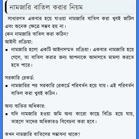
নামজারি বাতিল করার নিয়ম
সাধারণত একবার হয়ে যাওয়া নামজারি বাতিল করা খুবই জটিল
এবং অনেক ক্ষেত্রে সম্ভব হয় না।
কেন নামজারি বাতিল করা কঠিন?
আইনী প্রক্রিয়া:
নামজারি হলো একটি আইনসম্মত প্রক্রিয়া। একবার নামজারি হয়ে
গেলে, তা বাতিল করার জন্য আপনাকে আদালতে মামলা করতে
হতে পারে।
সরকারি রেকর্ড:
নামজারির পর সরকারি রেকর্ডে পরিবর্তন হয়ে যায়। এই পরিবর্তন
বাতিল করা খুবই কঠিন।
অন্য ব্যক্তির অধিকার:
যদি নামজারি হওয়া জমি অন্য কারো কাছে বিক্রি হয়ে যায়,
তাহলে তাদের অধিকারও বিবেচনা করা হবে।
কখন নামজারি বাতিলের সম্ভাবনা থাকে?