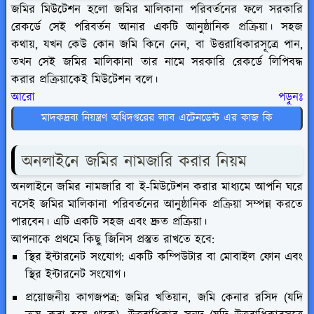
জমির মিউটেশন হলো জমির মালিকানা পরিবর্তনের ফলে সরকারি
রেকর্ডে সেই পরিবর্তন আনার একটি আনুষ্ঠানিক প্রক্রিয়া। সহজ
কথায়, যখন কেউ কোন জমি কিনে নেন, বা উত্তরাধিকারসূত্রে পান,
তখন সেই জমির মালিকানা তার নামে সরকারি রেকর্ডে লিপিবদ্ধ
করার প্রক্রিয়াকেই মিউটেশন বলে।
আরো পড়ুনঃ
মাদকদ্রব্য নিয়ন্ত্রণ অধিদপ্তরের ল্যাব এটেনডেন্ট এর কাজ কি
অনলাইনে জমির নামজারি করার নিয়ম
অনলাইনে জমির নামজারি বা ই-মিউটেশন করার মাধ্যমে আপনি ঘরে
বসেই জমির মালিকানা পরিবর্তনের আনুষ্ঠানিক প্রক্রিয়া সম্পন্ন করতে
পারবেন। এটি একটি সহজ এবং দ্রুত প্রক্রিয়া।
আপনাকে প্রথমে কিছু জিনিস প্রস্তুত রাখতে হবে:
স্থির ইন্টারনেট সংযোগ: একটি কম্পিউটার বা মোবাইল ফোন এবং
স্থির ইন্টারনেট সংযোগ।
প্রয়োজনীয় কাগজপত্র: জমির খতিয়ান, জমি কেনার রসিদ (যদি