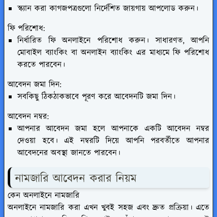
স্ক্যান করা কাগজপত্রগুলো নির্দেশিত জায়গায় আপলোড করুন।
ফি পরিশোধ:
নির্ধারিত ফি অনলাইনে পরিশোধ করুন। সাধারণত, আপনি
মোবাইল ব্যাংকিং বা অনলাইন ব্যাংকিং এর মাধ্যমে ফি পরিশোধ
করতে পারবেন।
আবেদন জমা দিন:
সবকিছু ঠিকঠাকভাবে পূরণ করে আবেদনটি জমা দিন।
আবেদন নম্বর:
আপনার আবেদন জমা হলে আপনাকে একটি আবেদন নম্বর
দেওয়া হবে। এই নম্বরটি দিয়ে আপনি পরবর্তীতে আপনার
আবেদনের অবস্থা জানতে পারবেন।
নামজারি আবেদন করার নিয়ম
কেন অনলাইনে নামজারি
অনলাইনে নামজারি করা এখন খুবই সহজ এবং দ্রুত প্রক্রিয়া। এতে