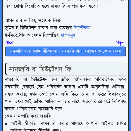
এবং যোগ্য বিবেচিত হলে নামজারি সম্পন্ন করা হবে।
আপনার জন্য কিছু সহায়ক লিঙ্ক:
ভূমির ই-মিউটেশন করার জন্য ব্যবহার
নির্দেশিকা
ই-মিউটেশন আবেদন নিস্পত্তির
ধাপসমূহ
আরো পড়ুনঃ
সরকারি বাসা বরাদ্দ নীতিমালা - সরকারি বাসা বরাদ্দের আবেদন ফরম
নামজারি বা মিউটেশন কি
নামজারি বা মিউটেশন হল জমির মালিকানা পরিবর্তনের ফলে
সরকারি রেকর্ডে সেই পরিবর্তন আনার একটি আনুষ্ঠানিক প্রক্রিয়া।
সহজ কথায়, যখন কেউ কোন জমি কিনে নেন, বা উত্তরাধিকারসূত্রে
পান, তখন সেই জমির মালিকানা তার নামে সরকারি রেকর্ডে লিপিবদ্ধ
করার প্রক্রিয়াকেই নামজারি বলে।
কেন নামজারি করা জরুরি
আইনী স্বীকৃতি: নামজারি করার মাধ্যমে আপনি আইনত জমির