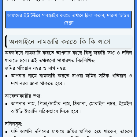
আমাদের ইউটিউবে সাবস্ক্রাইব করতে এখানে ক্লিক করুন, দারুণ ভিডিও
দেখুন
অনলাইনে নামজারি করতে কি কি লাগে
অনলাইনে নামজারি করতে আপনার কাছে কিছু জরুরি তথ্য ও দলিল
থাকতে হবে। এই তথ্যগুলো সাধারণত নিম্নলিখিত:
জমির খতিয়ান নম্বর ও দাগ নম্বর:
আপনার নামে নামজারি করতে চাওয়া জমির সঠিক খতিয়ান ও
দাগ নম্বর জানা থাকতে হবে।
আবেদনকারীর তথ্য:
আপনার নাম, পিতা/স্বামীর নাম, ঠিকানা, মোবাইল নম্বর, ইমেইল
আইডি ইত্যাদি সঠিকভাবে দিতে হবে।
দলিলসূত্র:
যদি আপনি দলিলের মাধ্যমে জমির মালিক হয়ে থাকেন, তাহলে