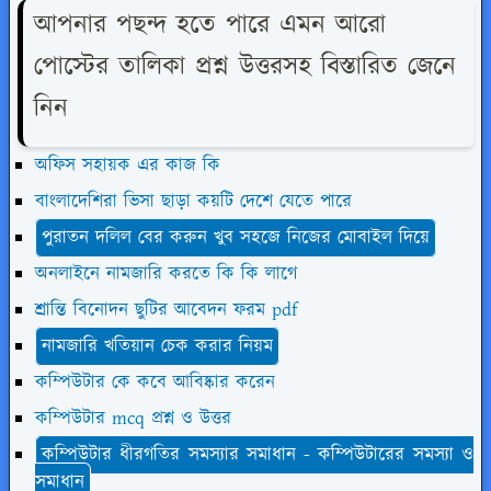
আপনার পছন্দ হতে পারে এমন আরো
পোস্টের তালিকা প্রশ্ন উত্তরসহ বিস্তারিত জেনে
নিন
অফিস সহায়ক এর কাজ কি
বাংলাদেশিরা ভিসা ছাড়া কয়টি দেশে যেতে পারে
পুরাতন দলিল বের করুন খুব সহজে নিজের মোবাইল দিয়ে
অনলাইনে নামজারি করতে কি কি লাগে
শ্রান্তি বিনোদন ছুটির আবেদন ফরম pdf
নামজারি খতিয়ান চেক করার নিয়ম
কম্পিউটার কে কবে আবিষ্কার করেন
কম্পিউটার mcq প্রশ্ন ও উত্তর
কম্পিউটার ধীরগতির সমস্যার সমাধান - কম্পিউটারের সমস্যা ও
সমাধান