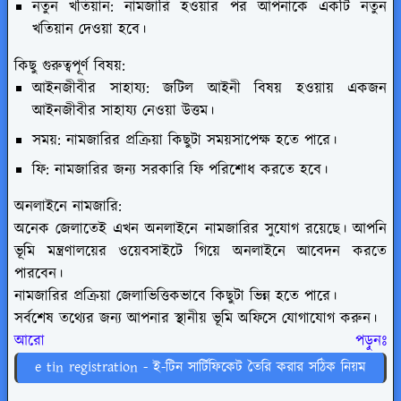
নতুন খতিয়ান: নামজারি হওয়ার পর আপনাকে একটি নতুন
খতিয়ান দেওয়া হবে।
কিছু গুরুত্বপূর্ণ বিষয়:
আইনজীবীর সাহায্য: জটিল আইনী বিষয় হওয়ায় একজন
আইনজীবীর সাহায্য নেওয়া উত্তম।
সময়: নামজারির প্রক্রিয়া কিছুটা সময়সাপেক্ষ হতে পারে।
ফি: নামজারির জন্য সরকারি ফি পরিশোধ করতে হবে।
অনলাইনে নামজারি:
অনেক জেলাতেই এখন অনলাইনে নামজারির সুযোগ রয়েছে। আপনি
ভূমি মন্ত্রণালয়ের ওয়েবসাইটে গিয়ে অনলাইনে আবেদন করতে
পারবেন।
নামজারির প্রক্রিয়া জেলাভিত্তিকভাবে কিছুটা ভিন্ন হতে পারে।
সর্বশেষ তথ্যের জন্য আপনার স্থানীয় ভূমি অফিসে যোগাযোগ করুন।
আরো পড়ুনঃ
e tin registration - ই-টিন সার্টিফিকেট তৈরি করার সঠিক নিয়ম